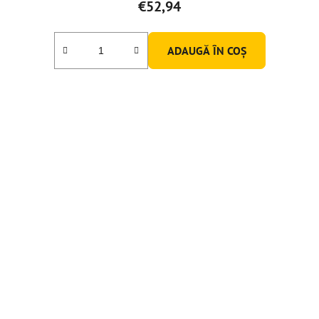
€52,94
ADAUGĂ ÎN COŞ