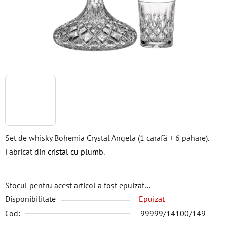
Set de whisky Bohemia Crystal Angela (1 carafă + 6 pahare).
Fabricat din
cristal cu plumb
.
Stocul pentru acest articol a fost epuizat…
Disponibilitate
Epuizat
Cod:
99999/14100/149