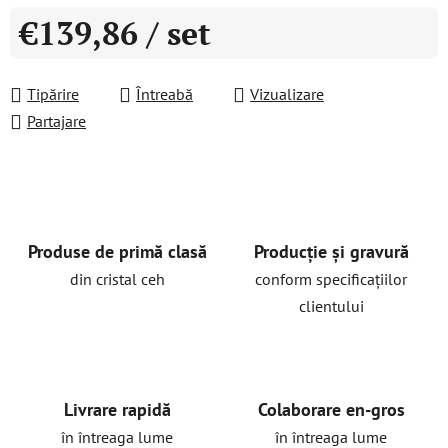
€139,86
/ set
Evaluare preţ:
Tipărire
Întreabă
Vizualizare
Partajare
Produse de primă clasă
Producție și gravură
din cristal ceh
conform specificațiilor
clientului
Livrare rapidă
Colaborare en-gros
în întreaga lume
în întreaga lume