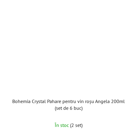
Bohemia Crystal Pahare pentru vin roșu Angela 200ml
(set de 6 buc)
În stoc
(2 set)