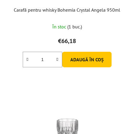
Carafă pentru whisky Bohemia Crystal Angela 950ml
În stoc
(1 buc.)
€66,18
ADAUGĂ ÎN COŞ