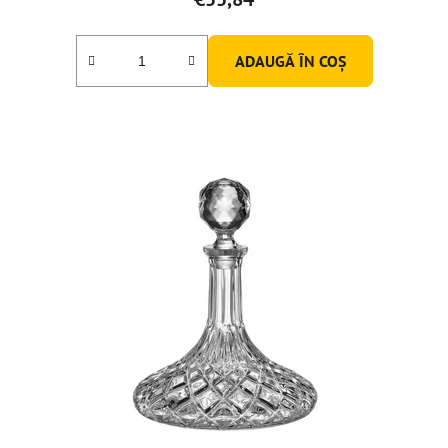
ADAUGĂ ÎN COŞ