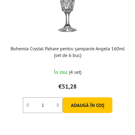
Bohemia Crystal Pahare pentru șampanie Angela 160ml
(set de 6 buc)
În stoc
(4 set)
€51,28
ADAUGĂ ÎN COŞ