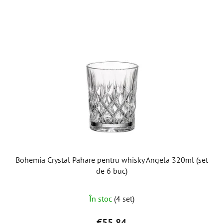
Bohemia Crystal Pahare pentru whisky Angela 320ml (set
de 6 buc)
În stoc
(4 set)
€55,84