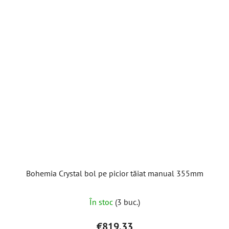
Bohemia Crystal bol pe picior tăiat manual 355mm
În stoc
(3 buc.)
€819,33