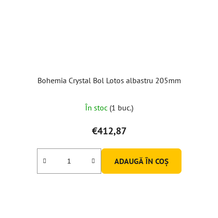
Bohemia Crystal Bol Lotos albastru 205mm
În stoc
(1 buc.)
€412,87
ADAUGĂ ÎN COŞ