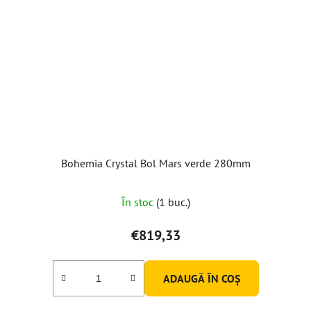
Bohemia Crystal Bol Mars verde 280mm
În stoc
(1 buc.)
€819,33
ADAUGĂ ÎN COŞ