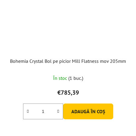
Bohemia Crystal Bol pe picior Mill Flatness mov 205mm
În stoc
(1 buc.)
€785,39
ADAUGĂ ÎN COŞ