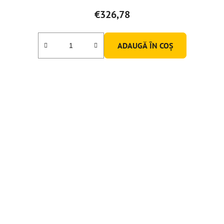
€326,78
ADAUGĂ ÎN COŞ