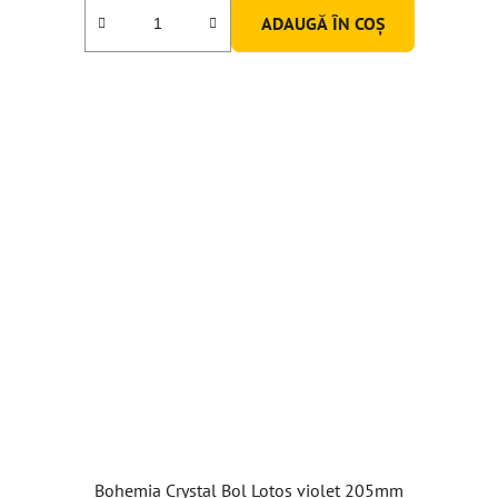
ADAUGĂ ÎN COŞ
Bohemia Crystal Bol Lotos violet 205mm