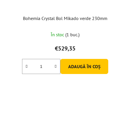
Bohemia Crystal Bol Mikado verde 230mm
În stoc
(1 buc.)
€529,35
ADAUGĂ ÎN COŞ