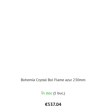
Bohemia Crystal Bol Flame azur 230mm
În stoc
(1 buc.)
€537,04