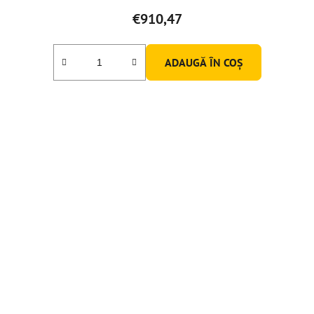
€910,47
ADAUGĂ ÎN COŞ