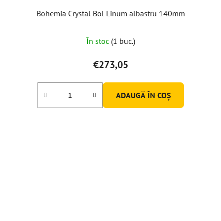
Bohemia Crystal Bol Linum albastru 140mm
În stoc
(1 buc.)
€273,05
ADAUGĂ ÎN COŞ