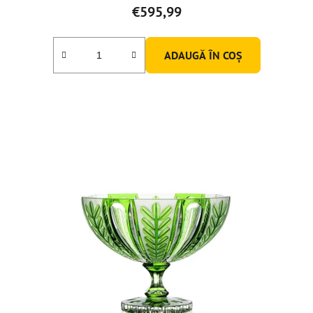
€595,99
ADAUGĂ ÎN COŞ