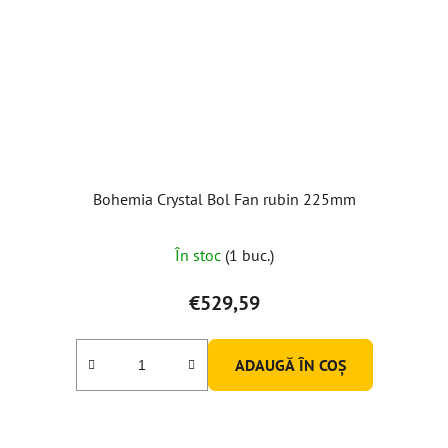
Bohemia Crystal Bol Fan rubin 225mm
În stoc
(1 buc.)
€529,59
ADAUGĂ ÎN COŞ