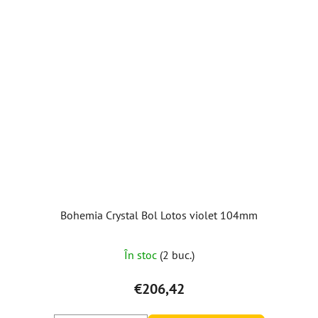
Bohemia Crystal Bol Lotos violet 104mm
În stoc
(2 buc.)
€206,42