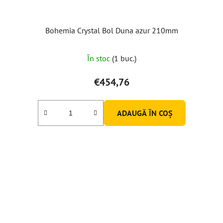
Bohemia Crystal Bol Duna azur 210mm
În stoc
(1 buc.)
€454,76
ADAUGĂ ÎN COŞ