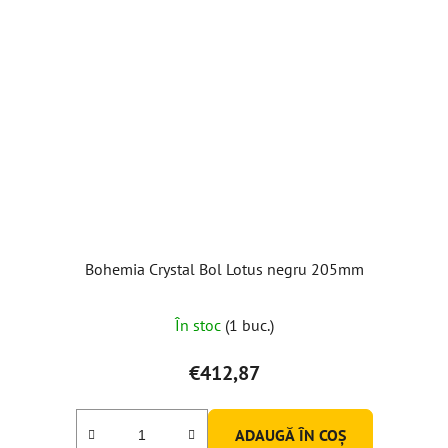
Bohemia Crystal Bol Lotus negru 205mm
În stoc
(1 buc.)
€412,87
ADAUGĂ ÎN COŞ