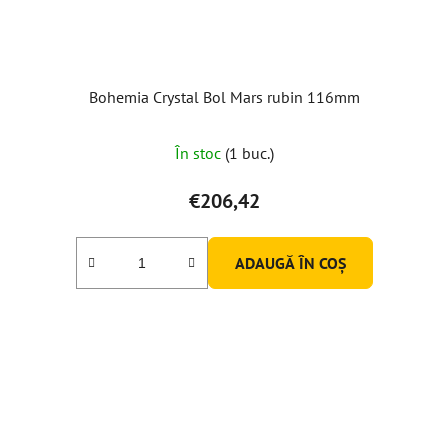
Bohemia Crystal Bol Mars rubin 116mm
În stoc
(1 buc.)
€206,42
ADAUGĂ ÎN COŞ