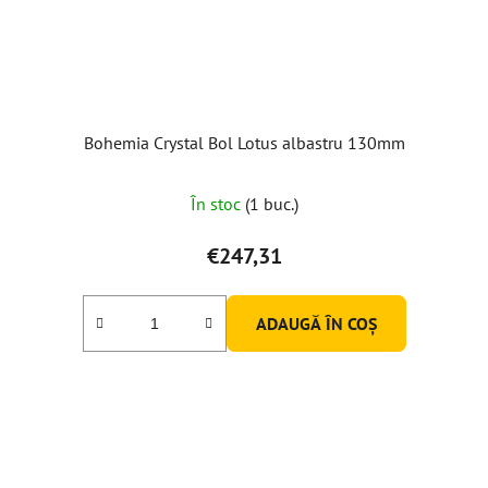
Bohemia Crystal Bol Lotus albastru 130mm
În stoc
(1 buc.)
€247,31
ADAUGĂ ÎN COŞ