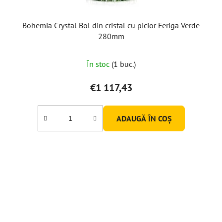
Bohemia Crystal Bol din cristal cu picior Feriga Verde
280mm
În stoc
(1 buc.)
€1 117,43
ADAUGĂ ÎN COŞ