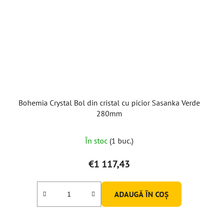
Bohemia Crystal Bol din cristal cu picior Sasanka Verde
280mm
În stoc
(1 buc.)
€1 117,43
ADAUGĂ ÎN COŞ