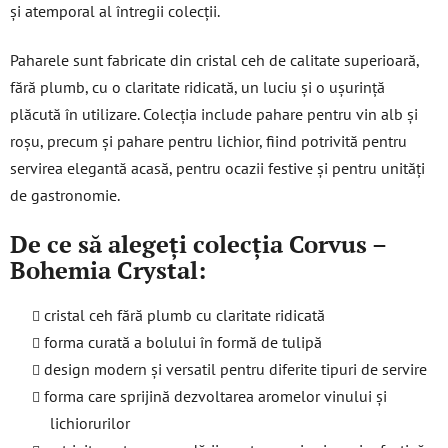
și atemporal al întregii colecții.
Paharele sunt fabricate din cristal ceh de calitate superioară,
fără plumb, cu o claritate ridicată, un luciu și o ușurință
plăcută în utilizare. Colecția include pahare pentru vin alb și
roșu, precum și pahare pentru lichior, fiind potrivită pentru
servirea elegantă acasă, pentru ocazii festive și pentru unități
de gastronomie.
De ce să alegeți colecția Corvus –
Bohemia Crystal:
cristal ceh fără plumb cu claritate ridicată
forma curată a bolului în formă de tulipă
design modern și versatil pentru diferite tipuri de servire
forma care sprijină dezvoltarea aromelor vinului și
lichiorurilor