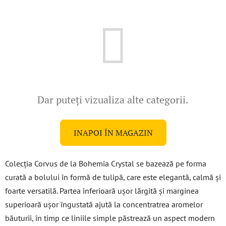
Dar puteţi vizualiza alte categorii.
INAPOI ÎN MAGAZIN
Colecția Corvus de la Bohemia Crystal se bazează pe forma
curată a bolului în formă de tulipă, care este elegantă, calmă și
foarte versatilă. Partea inferioară ușor lărgită și marginea
superioară ușor îngustată ajută la concentratrea aromelor
băuturii, în timp ce liniile simple păstrează un aspect modern