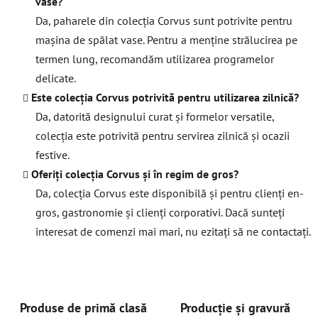
vase?
Da, paharele din colecția Corvus sunt potrivite pentru
mașina de spălat vase. Pentru a menține strălucirea pe
termen lung, recomandăm utilizarea programelor
delicate.
Este colecția Corvus potrivită pentru utilizarea zilnică?
Da, datorită designului curat și formelor versatile,
colecția este potrivită pentru servirea zilnică și ocazii
festive.
Oferiți colecția Corvus și în regim de gros?
Da, colecția Corvus este disponibilă și pentru clienți en-
gros, gastronomie și clienți corporativi. Dacă sunteți
interesat de comenzi mai mari, nu ezitați să ne contactați.
Produse de primă clasă
Producție și gravură