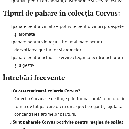
potrivit pentru gospodării, gastronomie și servire festivă
Tipuri de pahare în colecția Corvus:
pahare pentru vin alb – potrivite pentru vinuri proaspete
și aromate
pahare pentru vin roșu – bol mai mare pentru
dezvoltarea gusturilor și aromelor
pahare pentru lichior – servire elegantă pentru lichioruri
și digestivi
Întrebări frecvente
Ce caracterizează colecția Corvus?
Colecția Corvus se distinge prin forma curată a bolului în
formă de tulipă, care oferă un aspect elegant și ajută la
concentrarea aromelor băuturii.
Sunt paharele Corvus potrivite pentru mașina de spălat