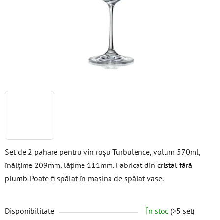
stele.
Set de 2 pahare pentru vin roșu Turbulence, volum 570ml,
înălțime 209mm, lățime 111mm. Fabricat din
cristal fără
plumb
. Poate fi spălat în mașina de spălat vase.
Disponibilitate
În stoc
(>5 set)