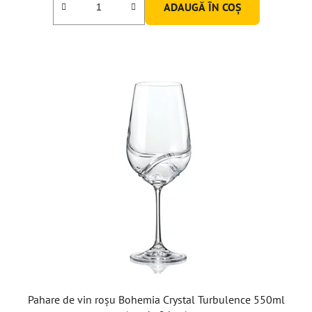
ADAUGĂ ÎN COŞ
Pahare de vin roșu Bohemia Crystal Turbulence 550ml