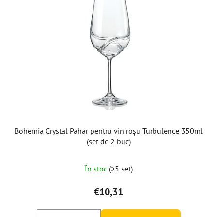
Bohemia Crystal Pahar pentru vin roșu Turbulence 350ml
(set de 2 buc)
În stoc
(>5 set)
€10,31