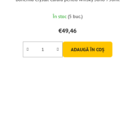
În stoc
(5 buc.)
€49,46
ADAUGĂ ÎN COŞ