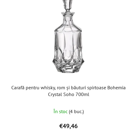
Carafă pentru whisky, rom și băuturi spirtoase Bohemia
Crystal Soho 700ml
În stoc
(4 buc.)
€49,46