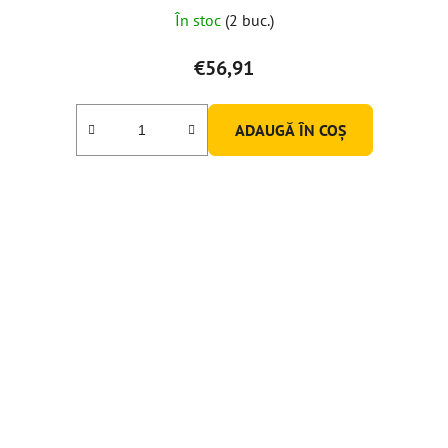
În stoc
(2 buc.)
€56,91
ADAUGĂ ÎN COŞ