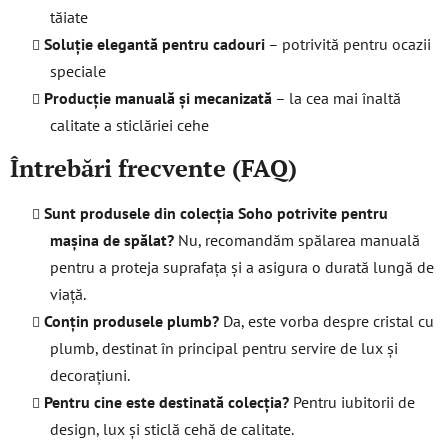
tăiate
Soluție elegantă pentru cadouri
– potrivită pentru ocazii
speciale
Producție manuală și mecanizată
– la cea mai înaltă
calitate a sticlăriei cehe
Întrebări frecvente (FAQ)
Sunt produsele din colecția Soho potrivite pentru
mașina de spălat?
Nu, recomandăm spălarea manuală
pentru a proteja suprafața și a asigura o durată lungă de
viață.
Conțin produsele plumb?
Da, este vorba despre cristal cu
plumb, destinat în principal pentru servire de lux și
decorațiuni.
Pentru cine este destinată colecția?
Pentru iubitorii de
design, lux și sticlă cehă de calitate.