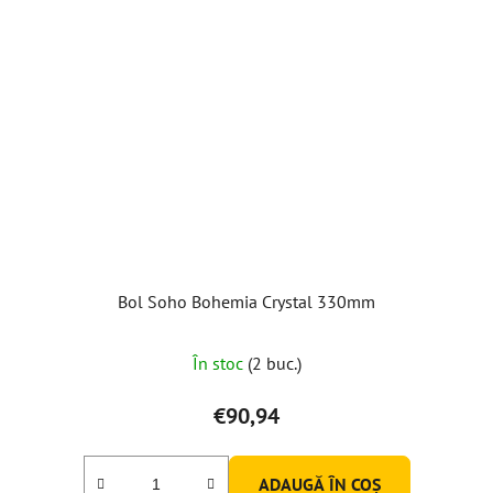
Bol Soho Bohemia Crystal 330mm
În stoc
(2 buc.)
€90,94
ADAUGĂ ÎN COŞ