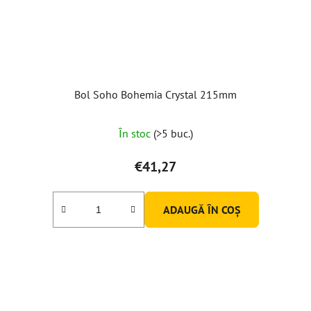
Bol Soho Bohemia Crystal 215mm
În stoc
(>5 buc.)
€41,27
ADAUGĂ ÎN COŞ