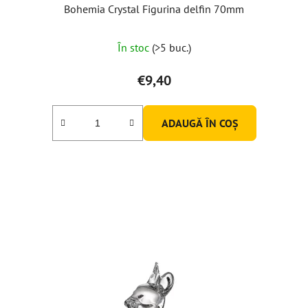
Bohemia Crystal Figurina delfin 70mm
În stoc
(>5 buc.)
€9,40
ADAUGĂ ÎN COŞ