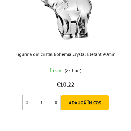
Figurina din cristal Bohemia Crystal Elefant 90mm
În stoc
(>5 buc.)
€10,22
ADAUGĂ ÎN COŞ