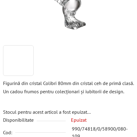
Figurină din cristal Colibri 80mm din cristal ceh de primă clasă.
Un cadou frumos pentru colecționari și iubitorii de design.
Stocul pentru acest articol a fost epuizat…
Disponibilitate
Epuizat
990/74818/0/58900/080-
Cod:
109