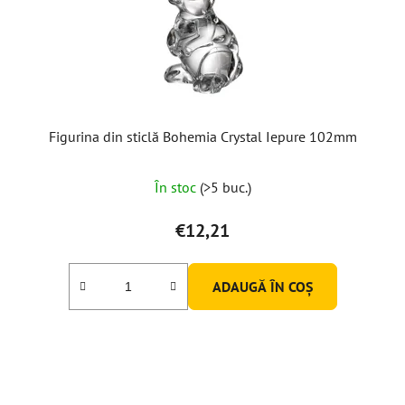
Figurina din sticlă Bohemia Crystal Iepure 102mm
În stoc
(>5 buc.)
€12,21
ADAUGĂ ÎN COŞ