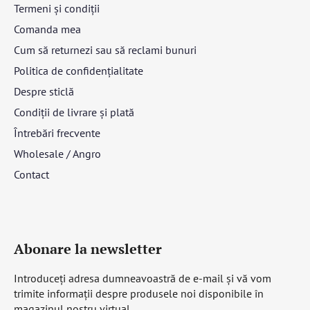
Termeni și condiții
Comanda mea
Cum să returnezi sau să reclami bunuri
Politica de confidențialitate
Despre sticlă
Condiții de livrare și plată
Întrebări frecvente
Wholesale / Angro
Contact
Abonare la newsletter
Introduceţi adresa dumneavoastră de e-mail şi vă vom
trimite informaţii despre produsele noi disponibile în
magazinul nostru virtual.