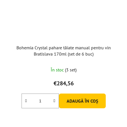
Bohemia Crystal pahare tăiate manual pentru vin
Bratislava 170ml (set de 6 buc)
În stoc
(3 set)
€284,56
ADAUGĂ ÎN COŞ