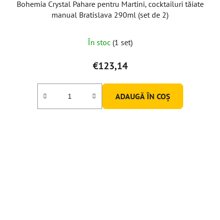
Bohemia Crystal Pahare pentru Martini, cocktailuri tăiate
manual Bratislava 290ml (set de 2)
În stoc
(1 set)
€123,14
ADAUGĂ ÎN COŞ