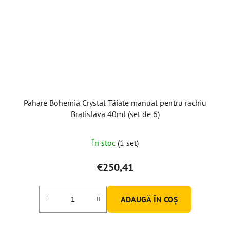
Pahare Bohemia Crystal Tăiate manual pentru rachiu
Bratislava 40ml (set de 6)
În stoc
(1 set)
€250,41
ADAUGĂ ÎN COŞ