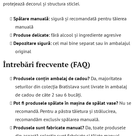
protejează decorul și structura sticlei.
Spălare manuală:
sigură și recomandată pentru tăierea
manuală
Produse delicate:
fără alcool și ingrediente agresive
Depozitare sigură:
cel mai bine separat sau în ambalajul
original
Întrebări frecvente (FAQ)
Produsele conțin ambalaj de cadou?
Da, majoritatea
seturilor din colecția Bratislava sunt livrate în ambalaj
de cadou de câte 2 sau 6 bucăți.
Pot fi produsele spălate în mașina de spălat vase?
Nu se
recomandă. Pentru a păstra tăietura și strălucirea,
recomandăm exclusiv spălarea manuală.
Produsele sunt fabricate manual?
Da, toate produsele
din această colecție sunt fabricate și tăiate manual.