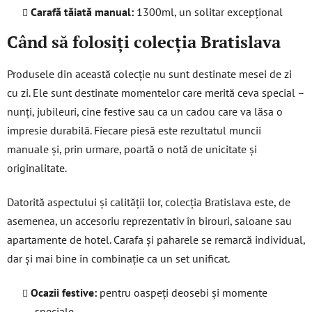
Carafă tăiată manual:
1300ml, un solitar excepțional
Când să folosiți colecția Bratislava
Produsele din această colecție nu sunt destinate mesei de zi
cu zi. Ele sunt destinate momentelor care merită ceva special –
nunți, jubileuri, cine festive sau ca un cadou care va lăsa o
impresie durabilă. Fiecare piesă este rezultatul muncii
manuale și, prin urmare, poartă o notă de unicitate și
originalitate.
Datorită aspectului și calității lor, colecția Bratislava este, de
asemenea, un accesoriu reprezentativ în birouri, saloane sau
apartamente de hotel. Carafa și paharele se remarcă individual,
dar și mai bine în combinație ca un set unificat.
Ocazii festive:
pentru oaspeți deosebi și momente
speciale