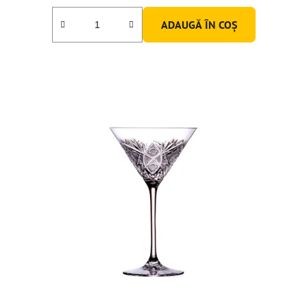
ADAUGĂ ÎN COŞ