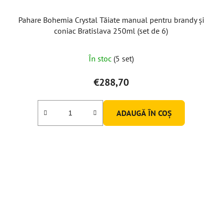
Pahare Bohemia Crystal Tăiate manual pentru brandy și
coniac Bratislava 250ml (set de 6)
În stoc
(5 set)
€288,70
ADAUGĂ ÎN COŞ