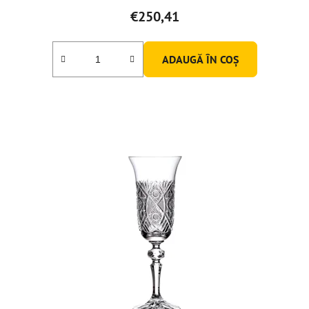
€250,41
ADAUGĂ ÎN COŞ