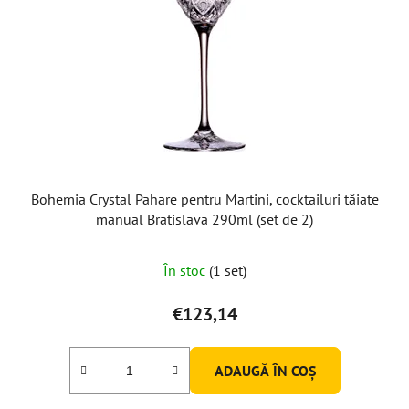
Bohemia Crystal Pahare pentru Martini, cocktailuri tăiate
manual Bratislava 290ml (set de 2)
În stoc
(1 set)
€123,14
ADAUGĂ ÎN COŞ