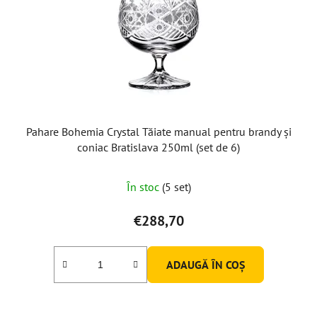
Pahare Bohemia Crystal Tăiate manual pentru brandy și
coniac Bratislava 250ml (set de 6)
În stoc
(5 set)
€288,70
ADAUGĂ ÎN COŞ