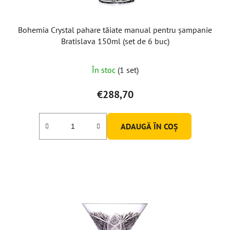
Bohemia Crystal pahare tăiate manual pentru șampanie
Bratislava 150ml (set de 6 buc)
În stoc
(1 set)
€288,70
ADAUGĂ ÎN COŞ