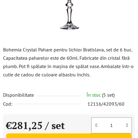
Bohemia Crystal Pahare pentru lichior Bratislava, set de 6 buc.
Capacitatea paharelor este de 60ml. Fabricate din cristal fără
plumb. Pot fi spălate în mașina de spălat vase. Ambalate într-o
cutie de cadou de culoare albastru închis.
Disponibilitate
În stoc
(5 set)
Cod:
12116/42093/60
€281,25
/ set
Evaluare preţ: