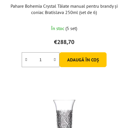
Pahare Bohemia Crystal Tăiate manual pentru brandy și
coniac Bratislava 250ml (set de 6)
În stoc
(5 set)
€288,70
ADAUGĂ ÎN COŞ