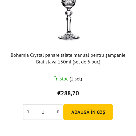
Bohemia Crystal pahare tăiate manual pentru șampanie
Bratislava 150ml (set de 6 buc)
În stoc
(1 set)
€288,70
ADAUGĂ ÎN COŞ