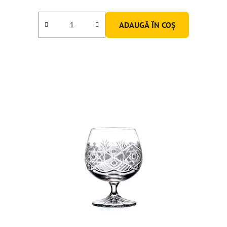
ADAUGĂ ÎN COŞ