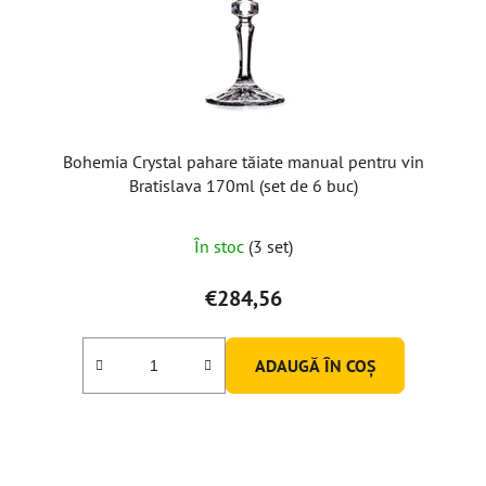
Bohemia Crystal pahare tăiate manual pentru vin
Bratislava 170ml (set de 6 buc)
În stoc
(3 set)
€284,56
ADAUGĂ ÎN COŞ