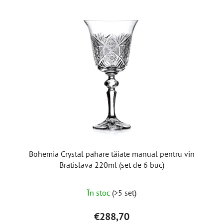
Bohemia Crystal pahare tăiate manual pentru vin
Bratislava 220ml (set de 6 buc)
În stoc
(>5 set)
€288,70