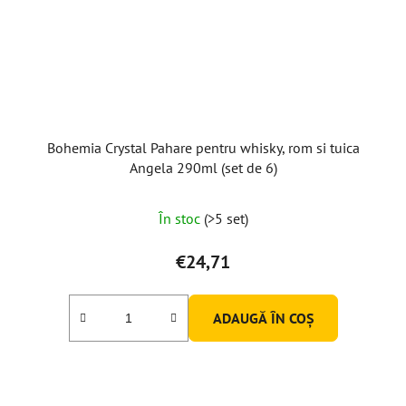
Bohemia Crystal Pahare pentru whisky, rom si tuica
Angela 290ml (set de 6)
În stoc
(>5 set)
€24,71
ADAUGĂ ÎN COŞ