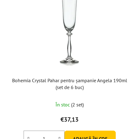
Bohemia Crystal Pahar pentru șampanie Angela 190ml
(set de 6 buc)
În stoc
(2 set)
€37,13
ADAUGĂ ÎN COŞ