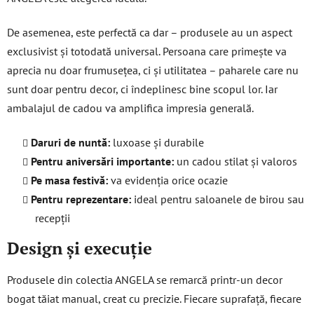
De asemenea, este perfectă ca dar – produsele au un aspect
exclusivist și totodată universal. Persoana care primește va
aprecia nu doar frumusețea, ci și utilitatea – paharele care nu
sunt doar pentru decor, ci îndeplinesc bine scopul lor. Iar
ambalajul de cadou va amplifica impresia generală.
Daruri de nuntă:
luxoase și durabile
Pentru aniversări importante:
un cadou stilat și valoros
Pe masa festivă:
va evidenția orice ocazie
Pentru reprezentare:
ideal pentru saloanele de birou sau
recepții
Design și execuție
Produsele din colectia ANGELA se remarcă printr-un decor
bogat tăiat manual, creat cu precizie. Fiecare suprafață, fiecare