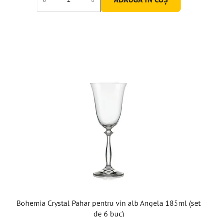
Bohemia Crystal Pahar pentru vin alb Angela 185ml (set
de 6 buc)