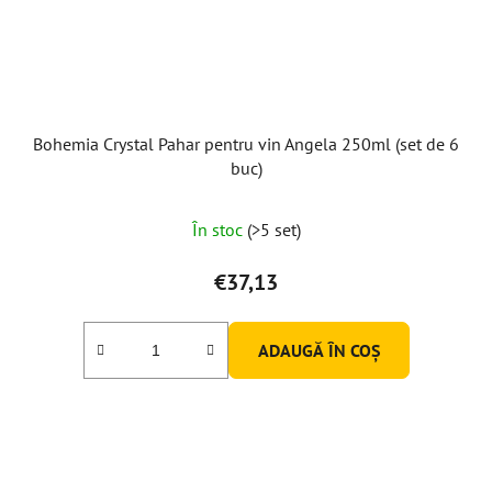
Bohemia Crystal Pahar pentru vin Angela 250ml (set de 6
buc)
În stoc
(>5 set)
€37,13
ADAUGĂ ÎN COŞ