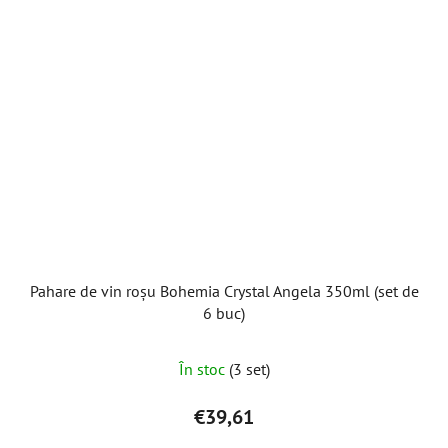
Pahare de vin roșu Bohemia Crystal Angela 350ml (set de
6 buc)
În stoc
(3 set)
€39,61