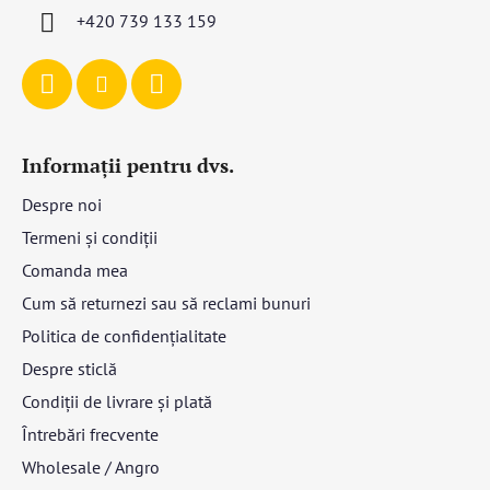
l
+420 739 133 159
Informații pentru dvs.
Despre noi
Termeni și condiții
Comanda mea
Cum să returnezi sau să reclami bunuri
Politica de confidențialitate
Despre sticlă
Condiții de livrare și plată
Întrebări frecvente
Wholesale / Angro