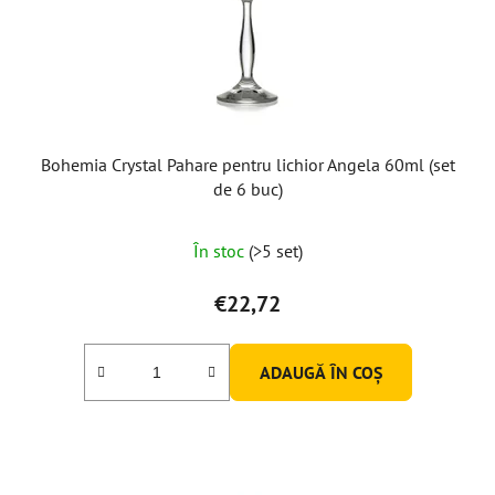
Bohemia Crystal Pahare pentru lichior Angela 60ml (set
de 6 buc)
În stoc
(>5 set)
€22,72
ADAUGĂ ÎN COŞ