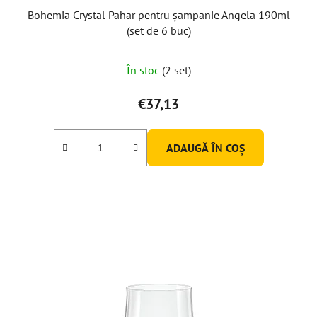
Bohemia Crystal Pahar pentru șampanie Angela 190ml
(set de 6 buc)
În stoc
(2 set)
€37,13
ADAUGĂ ÎN COŞ