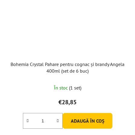
Bohemia Crystal Pahare pentru cognac și brandy Angela
400ml (set de 6 buc)
În stoc
(1 set)
€28,85
ADAUGĂ ÎN COŞ