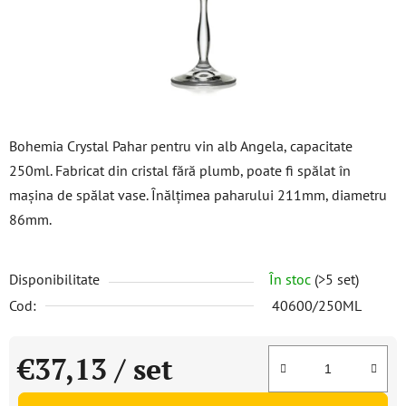
Bohemia Crystal Pahar pentru vin alb Angela, capacitate
250ml. Fabricat din cristal fără plumb, poate fi spălat în
mașina de spălat vase. Înălțimea paharului 211mm, diametru
86mm.
Disponibilitate
În stoc
(>5 set)
Cod:
40600/250ML
€37,13
/ set
Evaluare preţ: