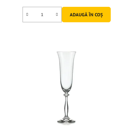
ADAUGĂ ÎN COŞ