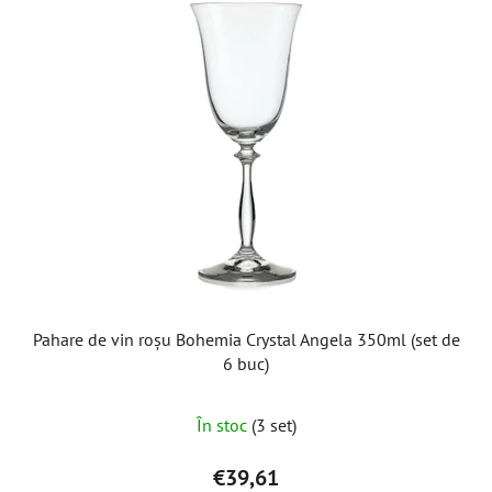
Pahare de vin roșu Bohemia Crystal Angela 350ml (set de
6 buc)
În stoc
(3 set)
€39,61