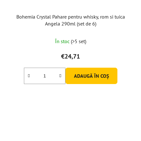
Bohemia Crystal Pahare pentru whisky, rom si tuica
Angela 290ml (set de 6)
În stoc
(>5 set)
€24,71
ADAUGĂ ÎN COŞ