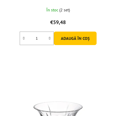
În stoc
(2 set)
€59,48
ADAUGĂ ÎN COŞ