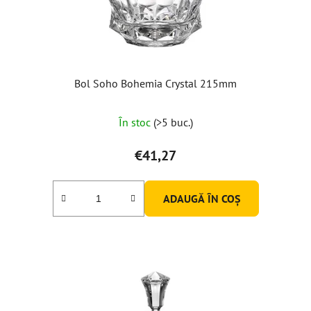
Bol Soho Bohemia Crystal 215mm
În stoc
(>5 buc.)
€41,27
ADAUGĂ ÎN COŞ