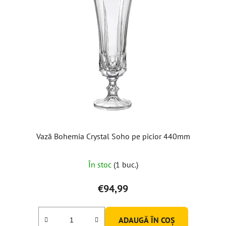
Vază Bohemia Crystal Soho pe picior 440mm
În stoc
(1 buc.)
€94,99
ADAUGĂ ÎN COŞ