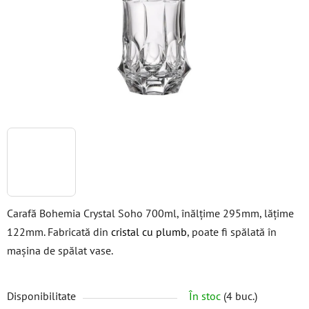
stele.
Carafă Bohemia Crystal Soho 700ml, înălțime 295mm, lățime
122mm. Fabricată din
cristal cu plumb
, poate fi spălată în
mașina de spălat vase.
Disponibilitate
În stoc
(4 buc.)