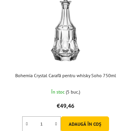
Bohemia Crystal Carafă pentru whisky Soho 750ml
În stoc
(5 buc.)
€49,46
ADAUGĂ ÎN COŞ