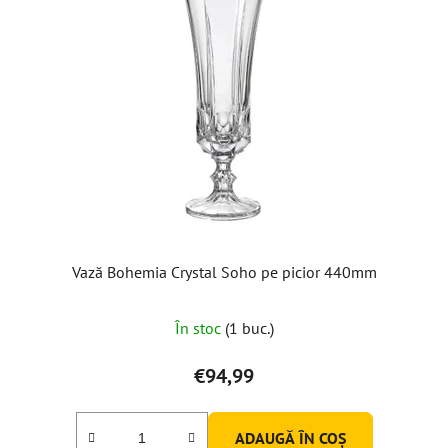
Vază Bohemia Crystal Soho pe picior 440mm
În stoc
(1 buc.)
€94,99
ADAUGĂ ÎN COŞ