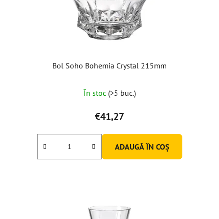
Bol Soho Bohemia Crystal 215mm
În stoc
(>5 buc.)
€41,27
ADAUGĂ ÎN COŞ