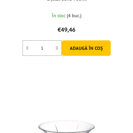
În stoc
(4 buc.)
€49,46
ADAUGĂ ÎN COŞ