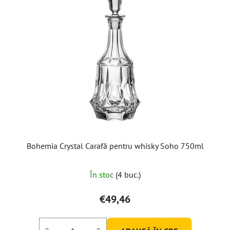
Bohemia Crystal Carafă pentru whisky Soho 750ml
În stoc
(4 buc.)
€49,46