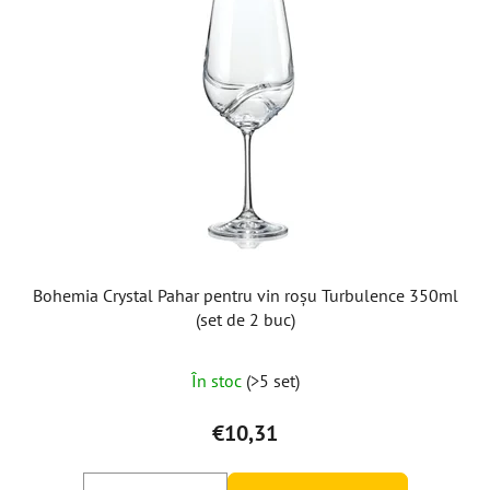
Bohemia Crystal Pahar pentru vin roșu Turbulence 350ml
(set de 2 buc)
În stoc
(>5 set)
€10,31