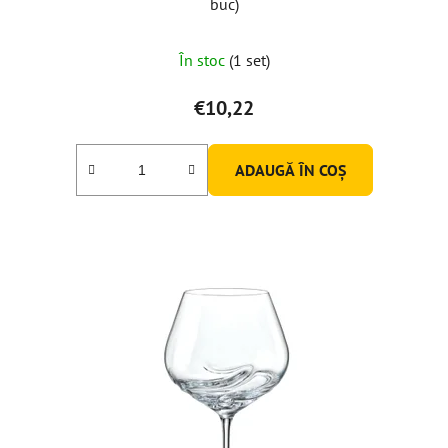
buc)
Evaluarea
În stoc
(1 set)
medie
a
€10,22
produsului
este
ADAUGĂ ÎN COŞ
5,0
din
5
stele.