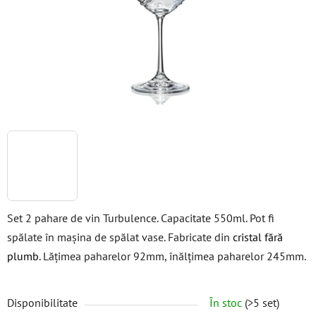
stele.
Set 2 pahare de vin Turbulence. Capacitate 550ml. Pot fi
spălate în mașina de spălat vase. Fabricate din
cristal fără
plumb
. Lățimea paharelor 92mm, înălțimea paharelor 245mm.
Disponibilitate
În stoc
(>5 set)