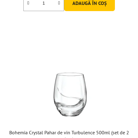
ADAUGĂ ÎN COŞ
Bohemia Crystal Pahar de vin Turbulence 500ml (set de 2