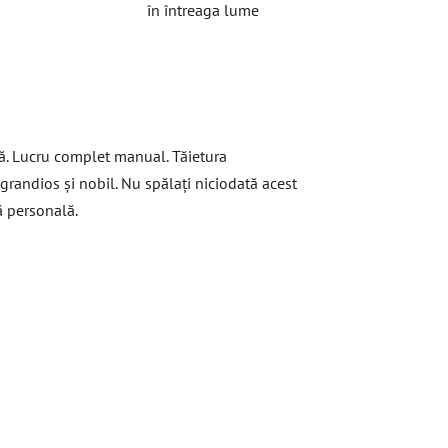
în întreaga lume
hă. Lucru complet manual. Tăietura
grandios și nobil. Nu spălați niciodată acest
ă personală.