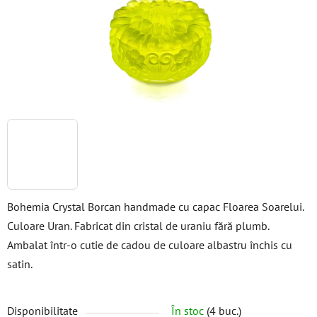
stele.
Bohemia Crystal Borcan handmade cu capac Floarea Soarelui.
Culoare Uran. Fabricat din cristal de uraniu fără plumb.
Ambalat într-o cutie de cadou de culoare albastru închis cu
satin.
Disponibilitate
În stoc
(4 buc.)