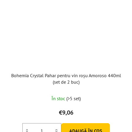
Bohemia Crystal Pahar pentru vin roșu Amoroso 440ml
(set de 2 buc)
În stoc
(>5 set)
€9,06
ADAUGĂ ÎN COŞ