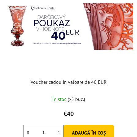
Voucher cadou în valoare de 40 EUR
În stoc
(>5 buc.)
€40
ADAUGĂ ÎN COŞ