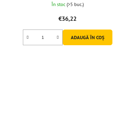
În stoc
(>5 buc.)
€36,22
ADAUGĂ ÎN COŞ