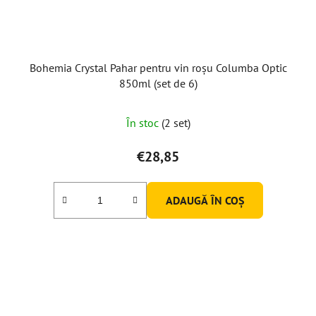
Bohemia Crystal Pahar pentru vin roșu Columba Optic
850ml (set de 6)
În stoc
(2 set)
€28,85
ADAUGĂ ÎN COŞ