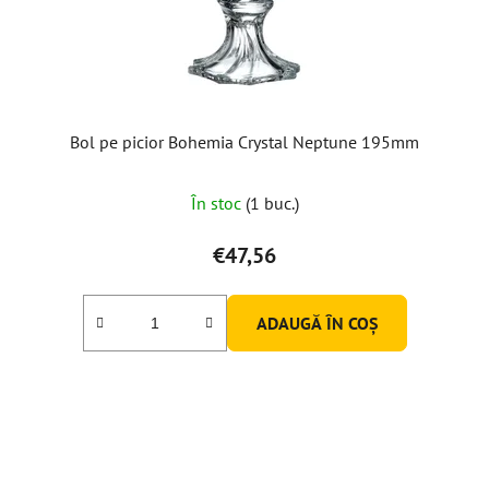
Bol pe picior Bohemia Crystal Neptune 195mm
În stoc
(1 buc.)
€47,56
ADAUGĂ ÎN COŞ