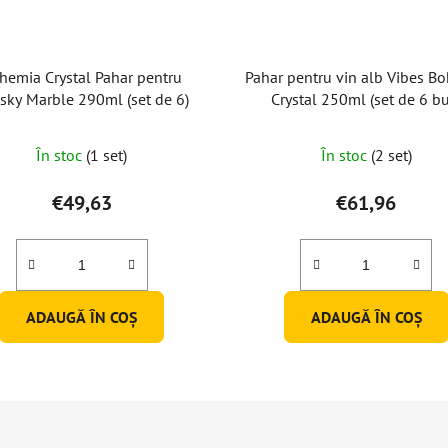
hemia Crystal Pahar pentru
Pahar pentru vin alb Vibes B
sky Marble 290ml (set de 6)
Crystal 250ml (set de 6 bu
În stoc
(1 set)
În stoc
(2 set)
€49,63
€61,96
ADAUGĂ ÎN COŞ
ADAUGĂ ÎN COŞ