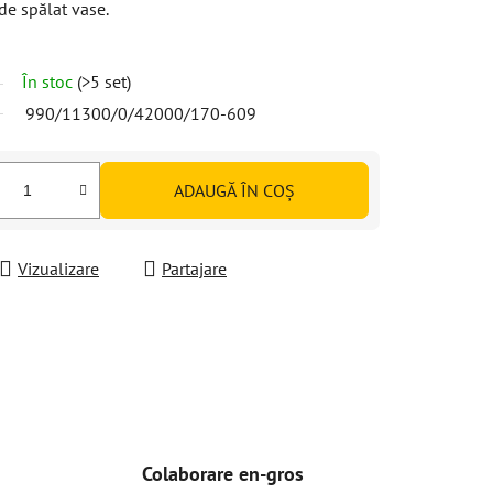
de spălat vase.
În stoc
(>5 set)
990/11300/0/42000/170-609
ADAUGĂ ÎN COŞ
Vizualizare
Partajare
Colaborare en-gros