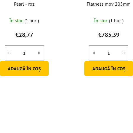
Pearl - roz
Flatness mov 205mm
În stoc
(1 buc.)
În stoc
(1 buc.)
€28,77
€785,39
ADAUGĂ ÎN COŞ
ADAUGĂ ÎN COŞ