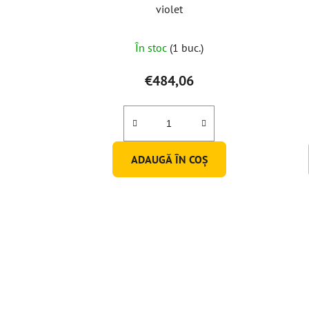
violet
În stoc
(1 buc.)
€484,06
ADAUGĂ ÎN COŞ