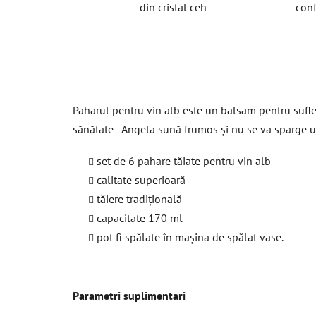
din cristal ceh
conf
Paharul pentru vin alb este un balsam pentru suflet,
sănătate - Angela sună frumos și nu se va sparge uș
set de 6 pahare tăiate pentru vin alb
calitate superioară
tăiere tradițională
capacitate 170 ml
pot fi spălate în mașina de spălat vase.
Parametri suplimentari