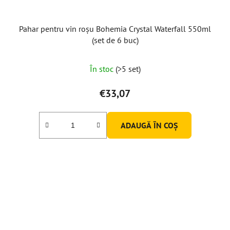
Pahar pentru vin roșu Bohemia Crystal Waterfall 550ml
(set de 6 buc)
În stoc
(>5 set)
€33,07
ADAUGĂ ÎN COŞ