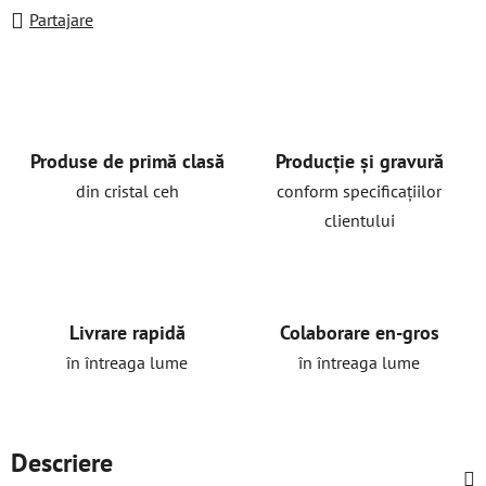
Partajare
Produse de primă clasă
Producție și gravură
din cristal ceh
conform specificațiilor
clientului
Livrare rapidă
Colaborare en-gros
în întreaga lume
în întreaga lume
Descriere