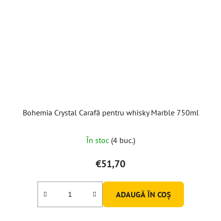
Bohemia Crystal Carafă pentru whisky Marble 750ml
În stoc
(4 buc.)
€51,70
ADAUGĂ ÎN COŞ