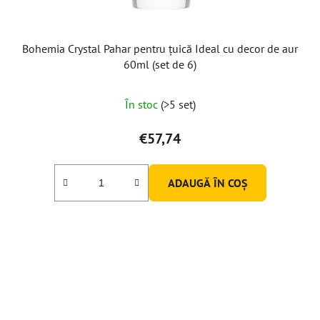
Bohemia Crystal Pahar pentru țuică Ideal cu decor de aur
60ml (set de 6)
În stoc
(>5 set)
€57,74
ADAUGĂ ÎN COŞ