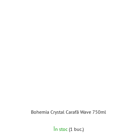
Bohemia Crystal Carafă Wave 750ml
În stoc
(1 buc.)