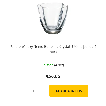
Pahare Whisky Nemo Bohemia Crystal 320ml (set de 6
buc)
În stoc
(4 set)
€56,66
ADAUGĂ ÎN COŞ