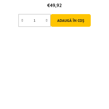
€49,92
ADAUGĂ ÎN COŞ