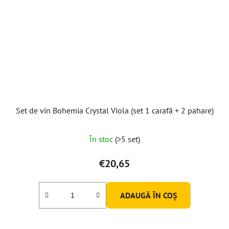
Set de vin Bohemia Crystal Viola (set 1 carafă + 2 pahare)
În stoc
(>5 set)
€20,65
ADAUGĂ ÎN COŞ