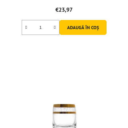
€23,97
ADAUGĂ ÎN COŞ