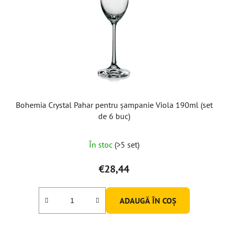
Bohemia Crystal Pahar pentru șampanie Viola 190ml (set
de 6 buc)
În stoc
(>5 set)
€28,44
ADAUGĂ ÎN COŞ