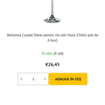
Bohemia Crystal Pahar pentru vin alb Viola 250ml (set de
6 buc)
În stoc
(4 set)
€26,45
ADAUGĂ ÎN COŞ