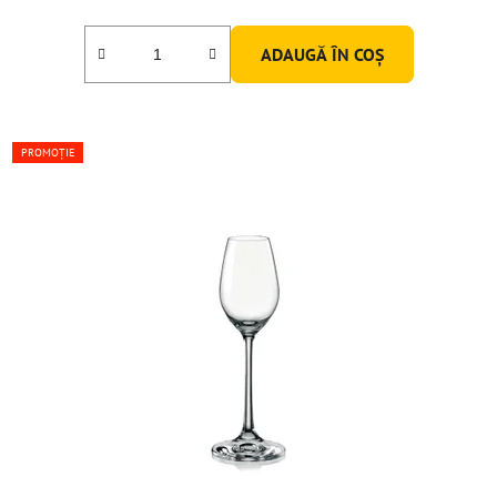
ADAUGĂ ÎN COŞ
PROMOȚIE