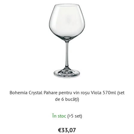
Bohemia Crystal Pahare pentru vin roșu Viola 570ml (set
de 6 bucăți)
În stoc
(>5 set)
€33,07