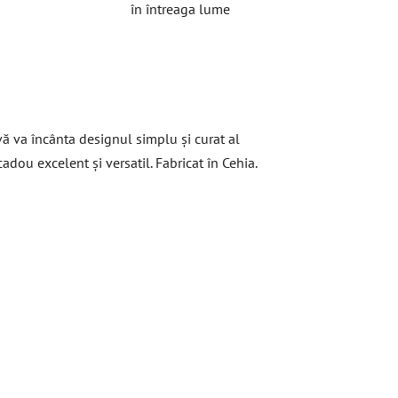
în întreaga lume
vă va încânta designul simplu și curat al
dou excelent și versatil. Fabricat în Cehia.