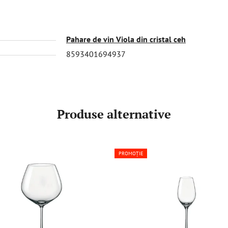
Pahare de vin Viola din cristal ceh
8593401694937
Produse alternative
PROMOȚIE