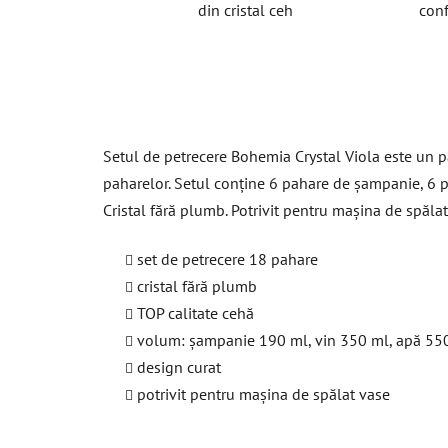
din cristal ceh
conf
Setul de petrecere Bohemia Crystal Viola este un pa
paharelor. Setul conține 6 pahare de șampanie, 6 pa
Cristal fără plumb. Potrivit pentru mașina de spăla
set de petrecere 18 pahare
cristal fără plumb
TOP calitate cehă
volum: șampanie 190 ml, vin 350 ml, apă 55
design curat
potrivit pentru mașina de spălat vase