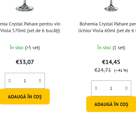
mia Crystal Pahare pentru vin
Bohemia Crystal Pahare pe
 Viola 570ml (set de 6 bucăți)
lichior Viola 60ml (set de 6
În stoc
(>5 set)
În stoc
(1 set)
€33,07
€14,45
€24,71
(–41 %)
ADAUGĂ ÎN COŞ
ADAUGĂ ÎN COŞ