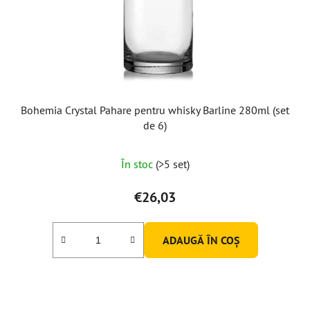
Bohemia Crystal Pahare pentru whisky Barline 280ml (set
de 6)
În stoc
(>5 set)
€26,03
ADAUGĂ ÎN COŞ