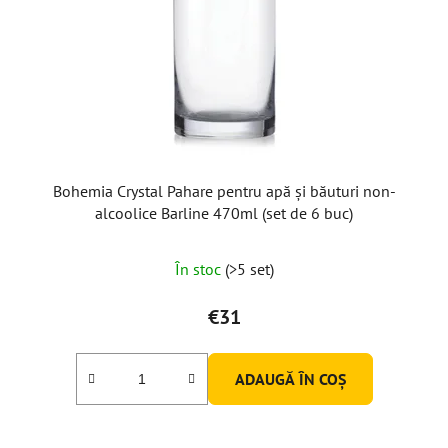
Bohemia Crystal Pahare pentru apă și băuturi non-
alcoolice Barline 470ml (set de 6 buc)
În stoc
(>5 set)
€31
ADAUGĂ ÎN COŞ