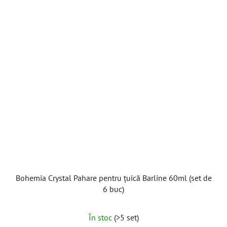
Bohemia Crystal Pahare pentru țuică Barline 60ml (set de
6 buc)
În stoc
(>5 set)