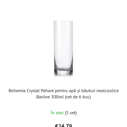
Bohemia Crystal Pahare pentru apă și băuturi nealcoolice
Barline 300ml (set de 6 buc)
În stoc
(5 set)
€24,79