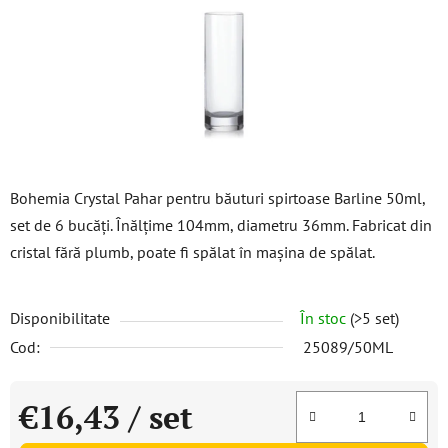
stele.
Bohemia Crystal Pahar pentru băuturi spirtoase Barline 50ml,
set de 6 bucăți. Înălțime 104mm, diametru 36mm. Fabricat din
cristal fără plumb, poate fi spălat în mașina de spălat.
Disponibilitate
În stoc
(>5 set)
Cod:
25089/50ML
€16,43
/ set