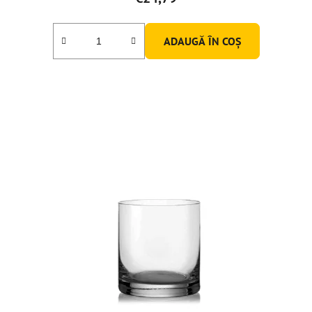
ADAUGĂ ÎN COŞ