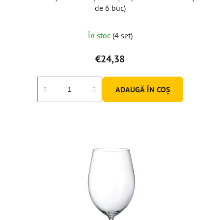
de 6 buc)
În stoc
(4 set)
€24,38
ADAUGĂ ÎN COŞ