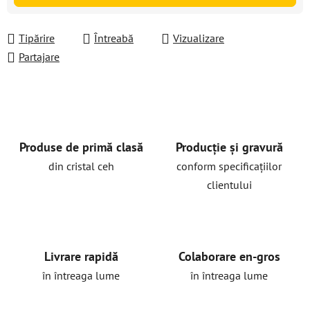
Tipărire
Întreabă
Vizualizare
Partajare
Produse de primă clasă
Producție și gravură
din cristal ceh
conform specificațiilor
clientului
Livrare rapidă
Colaborare en-gros
în întreaga lume
în întreaga lume