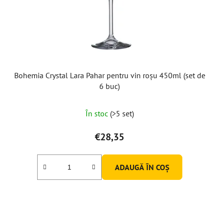
Bohemia Crystal Lara Pahar pentru vin roșu 450ml (set de
6 buc)
În stoc
(>5 set)
€28,35
ADAUGĂ ÎN COŞ