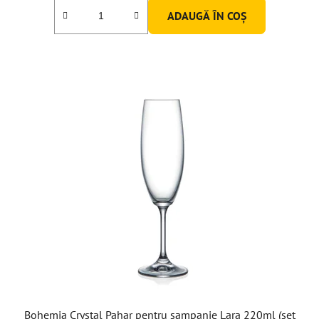
ADAUGĂ ÎN COŞ
Bohemia Crystal Pahar pentru șampanie Lara 220ml (set