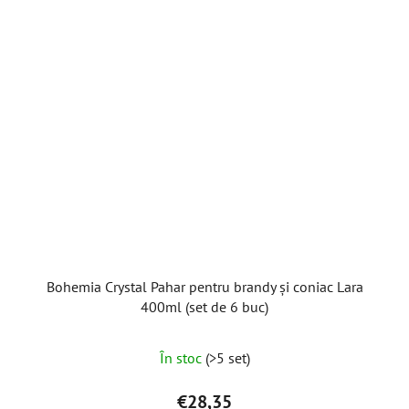
Bohemia Crystal Pahar pentru brandy și coniac Lara
400ml (set de 6 buc)
În stoc
(>5 set)
€28,35