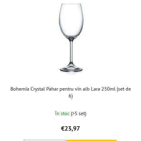
Bohemia Crystal Pahar pentru vin alb Lara 250ml (set de
6)
În stoc
(>5 set)
€23,97