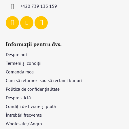
l
+420 739 133 159
Informații pentru dvs.
Despre noi
Termeni și condiții
Comanda mea
Cum să returnezi sau să reclami bunuri
Politica de confidențialitate
Despre sticlă
Condiții de livrare și plată
Întrebări frecvente
Wholesale / Angro