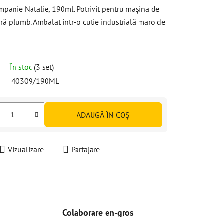
panie Natalie, 190ml. Potrivit pentru mașina de
fără plumb. Ambalat într-o cutie industrială maro de
În stoc
(3 set)
40309/190ML
ADAUGĂ ÎN COŞ
Vizualizare
Partajare
Colaborare en-gros