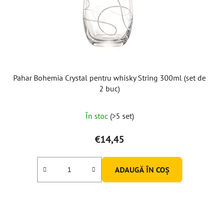
Pahar Bohemia Crystal pentru whisky String 300ml (set de
2 buc)
În stoc
(>5 set)
€14,45
ADAUGĂ ÎN COŞ