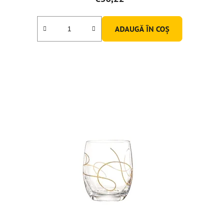
ADAUGĂ ÎN COŞ