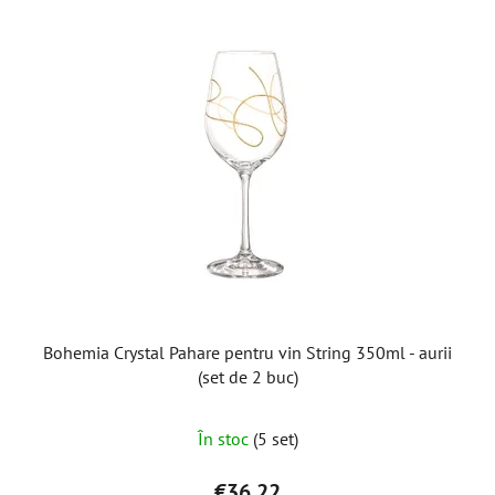
Bohemia Crystal Pahare pentru vin String 350ml - aurii
(set de 2 buc)
În stoc
(5 set)
€36,22