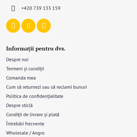
l
+420 739 133 159
Informații pentru dvs.
Despre noi
Termeni și condiții
Comanda mea
Cum să returnezi sau să reclami bunuri
Politica de confidențialitate
Despre sticlă
Condiții de livrare și plată
Întrebări frecvente
Wholesale / Angro