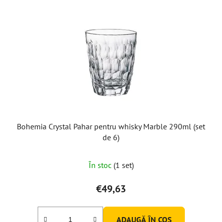
Bohemia Crystal Pahar pentru whisky Marble 290ml (set
de 6)
În stoc
(1 set)
€49,63
ADAUGĂ ÎN COŞ