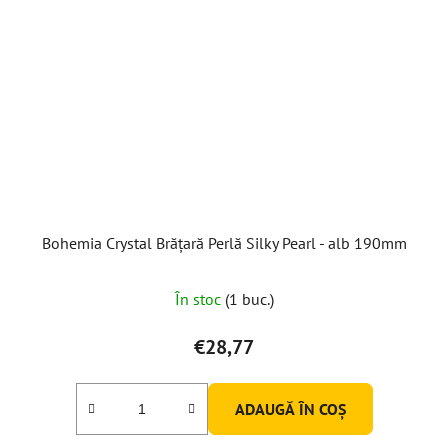
Bohemia Crystal Brățară Perlă Silky Pearl - alb 190mm
În stoc
(1 buc.)
€28,77
ADAUGĂ ÎN COŞ