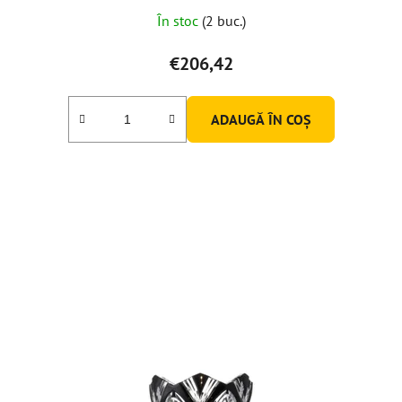
În stoc
(2 buc.)
€206,42
ADAUGĂ ÎN COŞ