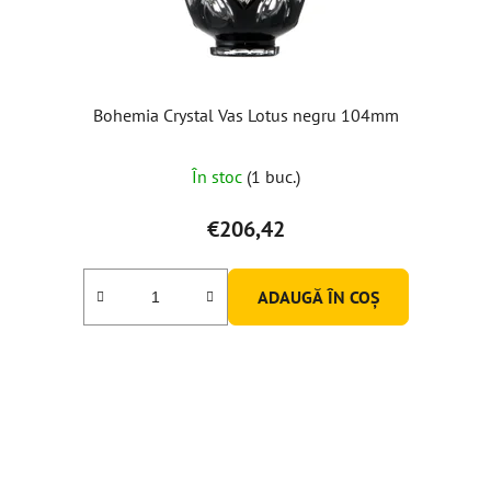
Bohemia Crystal Vas Lotus negru 104mm
În stoc
(1 buc.)
€206,42
ADAUGĂ ÎN COŞ