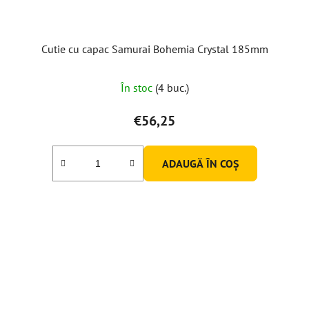
Cutie cu capac Samurai Bohemia Crystal 185mm
În stoc
(4 buc.)
€56,25
ADAUGĂ ÎN COŞ