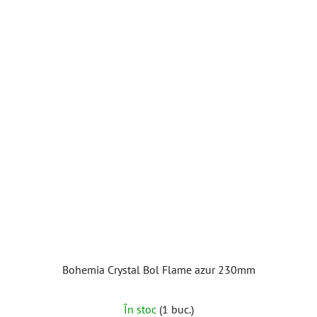
Bohemia Crystal Bol Flame azur 230mm
În stoc
(1 buc.)