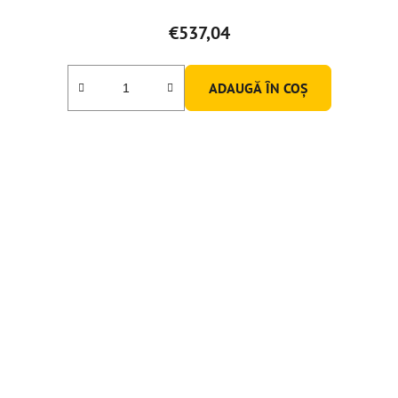
€537,04
ADAUGĂ ÎN COŞ