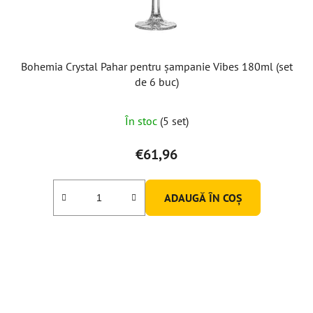
Bohemia Crystal Pahar pentru șampanie Vibes 180ml (set
de 6 buc)
În stoc
(5 set)
€61,96
ADAUGĂ ÎN COŞ