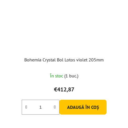
Bohemia Crystal Bol Lotos violet 205mm
În stoc
(1 buc.)
€412,87
ADAUGĂ ÎN COŞ