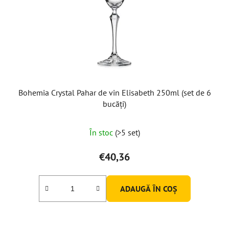
Bohemia Crystal Pahar de vin Elisabeth 250ml (set de 6
bucăți)
În stoc
(>5 set)
€40,36
ADAUGĂ ÎN COŞ