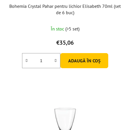
Bohemia Crystal Pahar pentru lichior Elisabeth 70ml (set
de 6 buc)
În stoc
(>5 set)
€35,06
ADAUGĂ ÎN COŞ