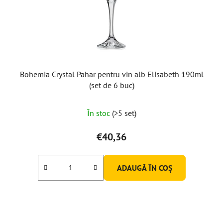
Bohemia Crystal Pahar pentru vin alb Elisabeth 190ml
(set de 6 buc)
În stoc
(>5 set)
€40,36
ADAUGĂ ÎN COŞ