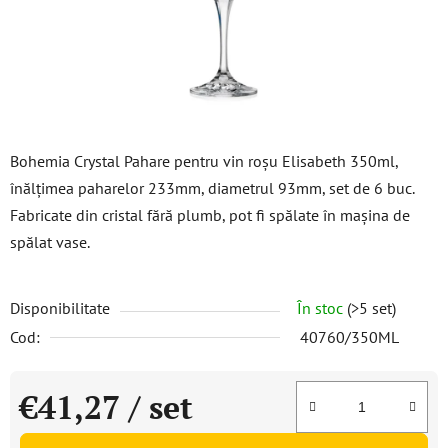
Bohemia Crystal Pahare pentru vin roșu Elisabeth 350ml,
înălțimea paharelor 233mm, diametrul 93mm, set de 6 buc.
Fabricate din cristal fără plumb, pot fi spălate în mașina de
spălat vase.
Disponibilitate
În stoc
(>5 set)
Cod:
40760/350ML
€41,27
/ set
Evaluare preţ: