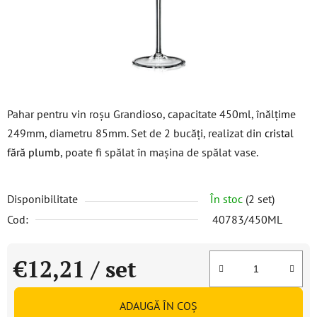
Pahar pentru vin roșu Grandioso, capacitate 450ml, înălțime
249mm, diametru 85mm. Set de 2 bucăți, realizat din
cristal
fără plumb
, poate fi spălat în mașina de spălat vase.
Disponibilitate
În stoc
(2 set)
Cod:
40783/450ML
€12,21
/ set
Evaluare preţ:
ADAUGĂ ÎN COŞ