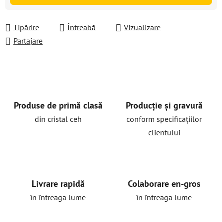
Tipărire
Întreabă
Vizualizare
Partajare
Produse de primă clasă
Producție și gravură
din cristal ceh
conform specificațiilor
clientului
Livrare rapidă
Colaborare en-gros
în întreaga lume
în întreaga lume