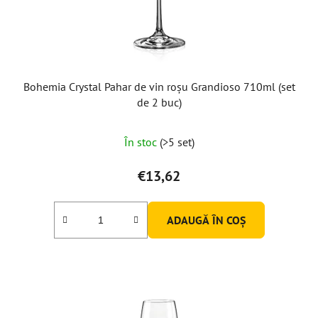
Bohemia Crystal Pahar de vin roșu Grandioso 710ml (set
de 2 buc)
În stoc
(>5 set)
€13,62
ADAUGĂ ÎN COŞ