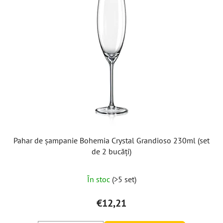
Pahar de șampanie Bohemia Crystal Grandioso 230ml (set
de 2 bucăți)
În stoc
(>5 set)
€12,21