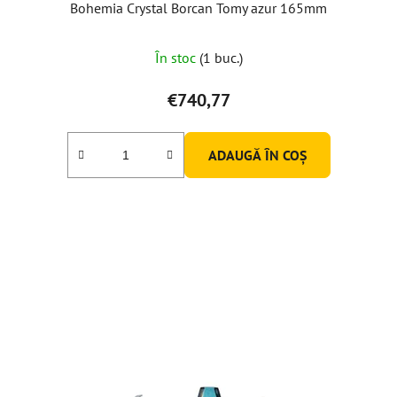
Bohemia Crystal Borcan Tomy azur 165mm
În stoc
(1 buc.)
€740,77
ADAUGĂ ÎN COŞ