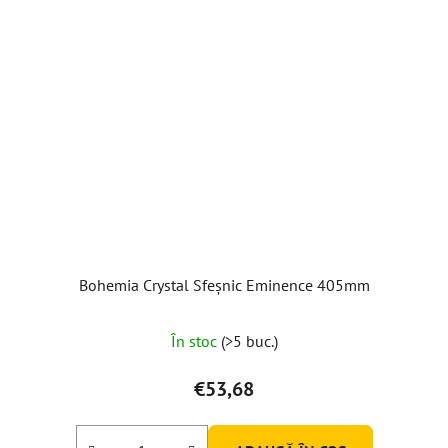
Bohemia Crystal Sfeșnic Eminence 405mm
În stoc
(>5 buc.)
€53,68