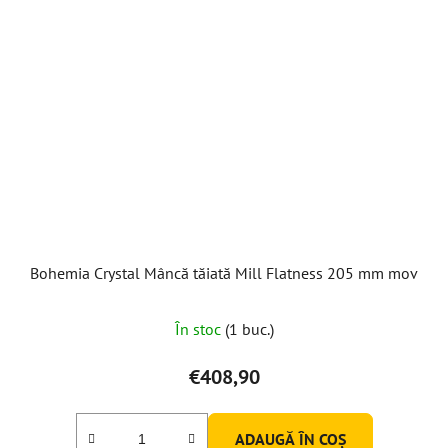
Bohemia Crystal Mâncă tăiată Mill Flatness 205 mm mov
În stoc
(1 buc.)
€408,90
ADAUGĂ ÎN COŞ