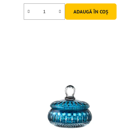
ADAUGĂ ÎN COŞ