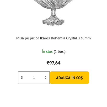
Misa pe picior Ikaros Bohemia Crystal 330mm
În stoc
(1 buc.)
€97,64
ADAUGĂ ÎN COŞ