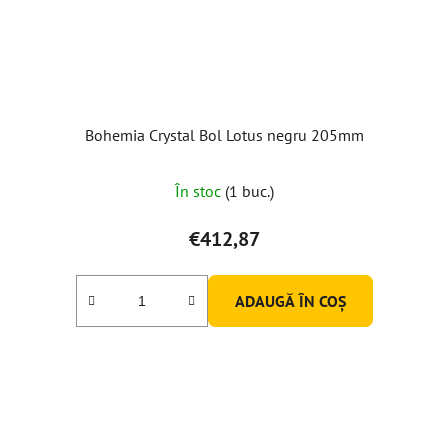
Bohemia Crystal Bol Lotus negru 205mm
În stoc
(1 buc.)
€412,87
ADAUGĂ ÎN COŞ