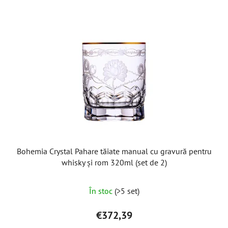
Bohemia Crystal Pahare tăiate manual cu gravură pentru
whisky și rom 320ml (set de 2)
În stoc
(>5 set)
€372,39