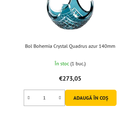
Bol Bohemia Crystal Quadrus azur 140mm
În stoc
(1 buc.)
€273,05
ADAUGĂ ÎN COŞ