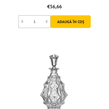
€56,66
ADAUGĂ ÎN COŞ