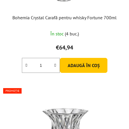
Bohemia Crystal Carafă pentru whisky Fortune 700ml
În stoc
(4 buc.)
€64,94
ADAUGĂ ÎN COŞ
PROMOȚIE