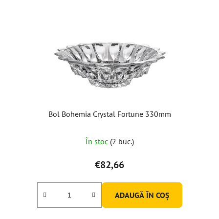
Bol Bohemia Crystal Fortune 330mm
În stoc
(2 buc.)
€82,66
ADAUGĂ ÎN COŞ