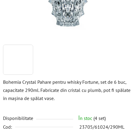
Bohemia Crystal Pahare pentru whisky Fortune, set de 6 buc,
capacitate 290ml. Fabricate din cristal cu plumb, pot fi spălate
în mașina de spălat vase.
Disponibilitate
În stoc
(4 set)
Cod:
23705/61024/290ML