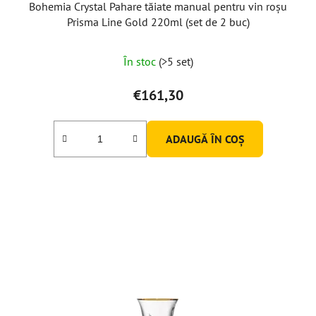
Bohemia Crystal Pahare tăiate manual pentru vin roșu
Prisma Line Gold 220ml (set de 2 buc)
În stoc
(>5 set)
€161,30
ADAUGĂ ÎN COŞ