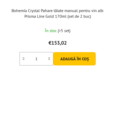
Bohemia Crystal Pahare tăiate manual pentru vin alb
Prisma Line Gold 170ml (set de 2 buc)
În stoc
(>5 set)
€153,02
ADAUGĂ ÎN COŞ