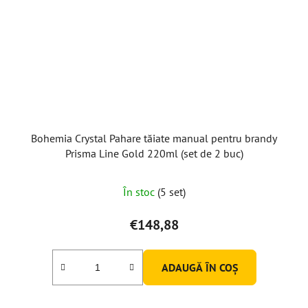
Bohemia Crystal Pahare tăiate manual pentru brandy
Prisma Line Gold 220ml (set de 2 buc)
În stoc
(5 set)
€148,88
ADAUGĂ ÎN COŞ