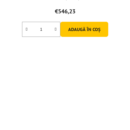
€546,23
ADAUGĂ ÎN COŞ