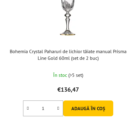
Bohemia Crystal Paharuri de lichior tăiate manual Prisma
Line Gold 60ml (set de 2 buc)
În stoc
(>5 set)
€136,47
ADAUGĂ ÎN COŞ