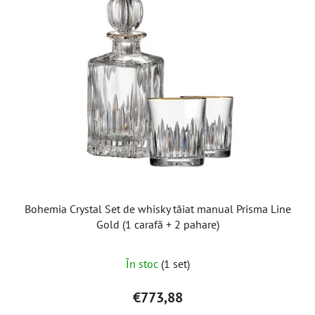
Bohemia Crystal Set de whisky tăiat manual Prisma Line
Gold (1 carafă + 2 pahare)
În stoc
(1 set)
€773,88