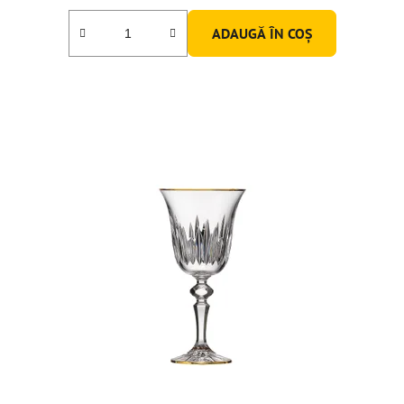
ADAUGĂ ÎN COŞ