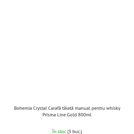
Bohemia Crystal Carafă tăiată manual pentru whisky
Prisma Line Gold 800ml
În stoc
(3 buc.)