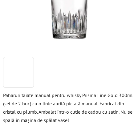
stele.
Paharuri tăiate manual pentru whisky Prisma Line Gold 300ml
(set de 2 buc) cu o linie aurită pictată manual. Fabricat din
cristal cu plumb. Ambalat într-o cutie de cadou cu satin. Nu se
spală în mașina de spălat vase!