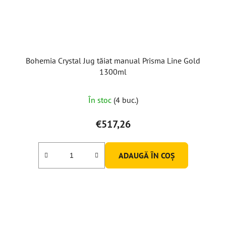
Bohemia Crystal Jug tăiat manual Prisma Line Gold
1300ml
În stoc
(4 buc.)
€517,26
ADAUGĂ ÎN COŞ