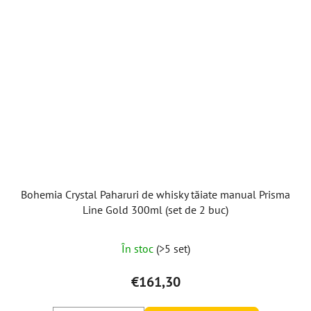
Bohemia Crystal Paharuri de whisky tăiate manual Prisma
Line Gold 300ml (set de 2 buc)
În stoc
(>5 set)
€161,30