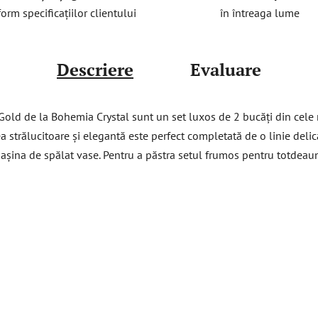
în întreaga lume
orm specificațiilor clientului
Descriere
Evaluare
old de la Bohemia Crystal sunt un set luxos de 2 bucăți din cele
a strălucitoare și elegantă este perfect completată de o linie deli
mașina de spălat vase. Pentru a păstra setul frumos pentru totdeau