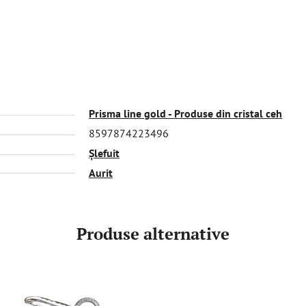
Prisma line gold - Produse din cristal ceh
8597874223496
Șlefuit
Aurit
Produse alternative