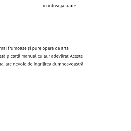
în întreaga lume
 mai frumoase și pure opere de artă
cată pictată manual cu aur adevărat. Aceste
na, are nevoie de îngrijirea dumneavoastră