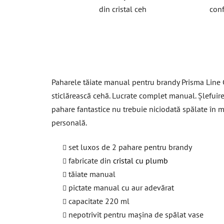
din cristal ceh
conf
Paharele tăiate manual pentru brandy Prisma Line G
sticlărească cehă. Lucrate complet manual. Șlefuire
pahare fantastice nu trebuie niciodată spălate în 
personală.
set luxos de 2 pahare pentru brandy
fabricate din
cristal cu plumb
tăiate manual
pictate manual cu aur adevărat
capacitate 220 ml
nepotrivit pentru mașina de spălat vase