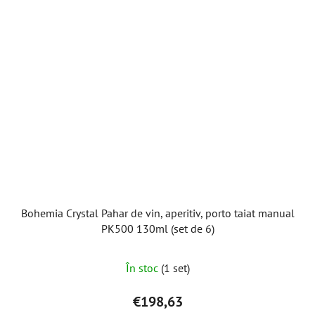
Bohemia Crystal Pahar de vin, aperitiv, porto taiat manual
PK500 130ml (set de 6)
În stoc
(1 set)
€198,63