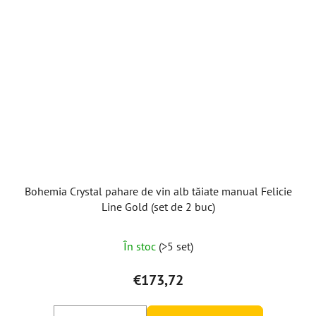
Bohemia Crystal pahare de vin alb tăiate manual Felicie
Line Gold (set de 2 buc)
În stoc
(>5 set)
€173,72