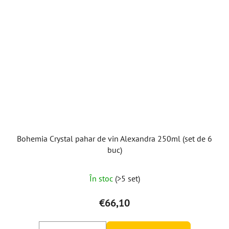
Bohemia Crystal pahar de vin Alexandra 250ml (set de 6
buc)
În stoc
(>5 set)
€66,10