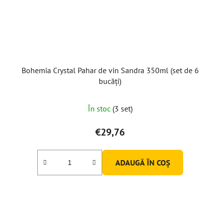
Bohemia Crystal Pahar de vin Sandra 350ml (set de 6
bucăți)
În stoc
(3 set)
€29,76
ADAUGĂ ÎN COŞ