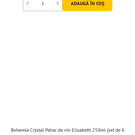
ADAUGĂ ÎN COŞ
Bohemia Crystal Pahar de vin Elisabeth 250ml (set de 6