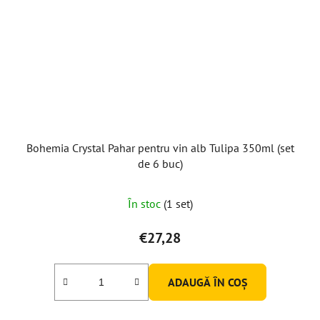
Bohemia Crystal Pahar pentru vin alb Tulipa 350ml (set
de 6 buc)
În stoc
(1 set)
€27,28
ADAUGĂ ÎN COŞ