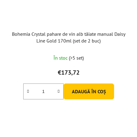
Bohemia Crystal pahare de vin alb tăiate manual Daisy
Line Gold 170ml (set de 2 buc)
În stoc
(>5 set)
€173,72
ADAUGĂ ÎN COŞ