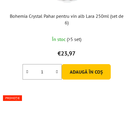
Bohemia Crystal Pahar pentru vin alb Lara 250ml (set de
6)
În stoc
(>5 set)
€23,97
ADAUGĂ ÎN COŞ
PROMOȚIE