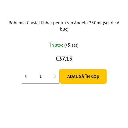
Bohemia Crystal Pahar pentru vin Angela 250ml (set de 6
buc)
În stoc
(>5 set)
€37,13
ADAUGĂ ÎN COŞ