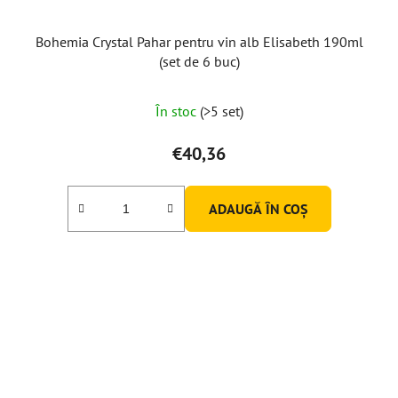
Bohemia Crystal Pahar pentru vin alb Elisabeth 190ml
(set de 6 buc)
În stoc
(>5 set)
€40,36
ADAUGĂ ÎN COŞ