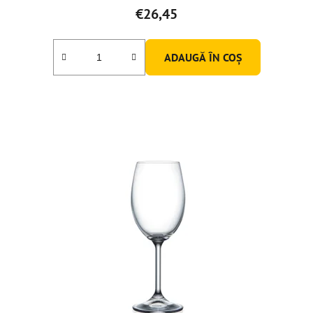
€26,45
ADAUGĂ ÎN COŞ