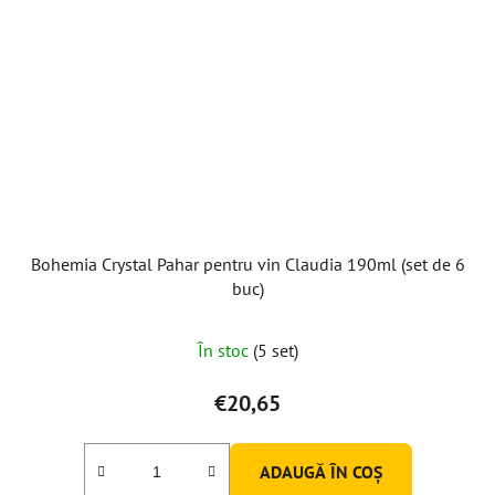
Bohemia Crystal Pahar pentru vin Claudia 190ml (set de 6
buc)
În stoc
(5 set)
€20,65
ADAUGĂ ÎN COŞ