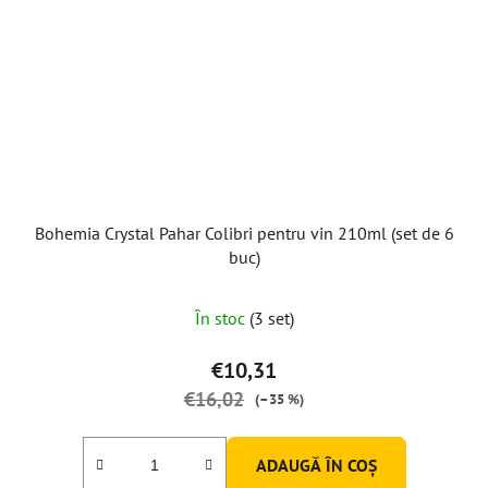
Bohemia Crystal Pahar Colibri pentru vin 210ml (set de 6
buc)
În stoc
(3 set)
€10,31
€16,02
(–35 %)
ADAUGĂ ÎN COŞ