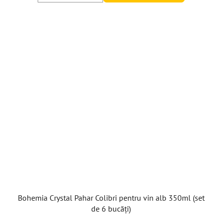
Bohemia Crystal Pahar Colibri pentru vin alb 350ml (set
de 6 bucăți)