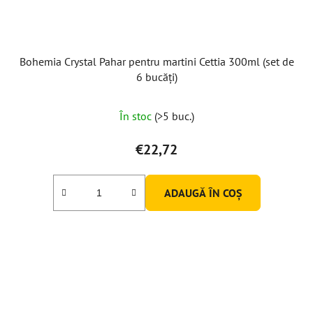
Bohemia Crystal Pahar pentru martini Cettia 300ml (set de
6 bucăți)
În stoc
(>5 buc.)
€22,72
ADAUGĂ ÎN COŞ