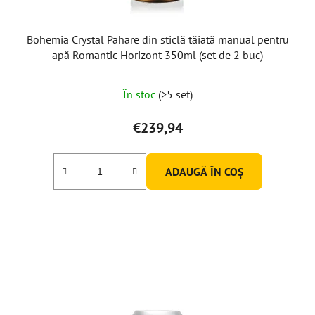
Bohemia Crystal Pahare din sticlă tăiată manual pentru
apă Romantic Horizont 350ml (set de 2 buc)
În stoc
(>5 set)
€239,94
ADAUGĂ ÎN COŞ