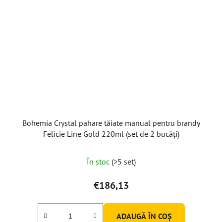
Bohemia Crystal pahare tăiate manual pentru brandy
Felicie Line Gold 220ml (set de 2 bucăți)
În stoc
(>5 set)
€186,13
ADAUGĂ ÎN COŞ