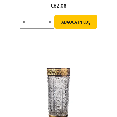
€62,08
ADAUGĂ ÎN COŞ