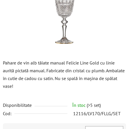
5
stele.
Pahare de vin alb tăiate manual Felicie Line Gold cu linie
aurită pictată manual. Fabricate din cristal cu plumb. Ambalate
în cutie de cadou cu satin. Nu se spală în mașina de spălat
vase!
Disponibilitate
În stoc
(>5 set)
Cod:
12116/LV170/FLLG/SET