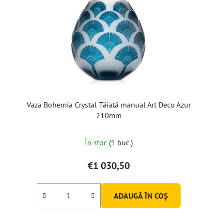
Vaza Bohemia Crystal Tăiată manual Art Deco Azur
210mm
În stoc
(1 buc.)
€1 030,50
ADAUGĂ ÎN COŞ