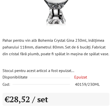
Pahar pentru vin alb Bohemia Crystal Gina 230ml, înălțimea
paharului 118mm, diametrul 80mm. Set de 6 bucăți. Fabricat
din cristal fără plumb, poate fi spălat în mașina de spălat vase.
Stocul pentru acest articol a fost epuizat…
Disponibilitate
Epuizat
Cod:
40159/230ML
€28,52
/ set
Evaluare preţ: