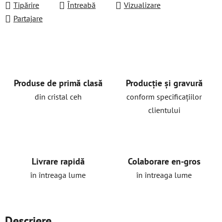
Tipărire
Întreabă
Vizualizare
Partajare
Produse de primă clasă
Producție și gravură
din cristal ceh
conform specificațiilor
clientului
Livrare rapidă
Colaborare en-gros
în întreaga lume
în întreaga lume
Descriere