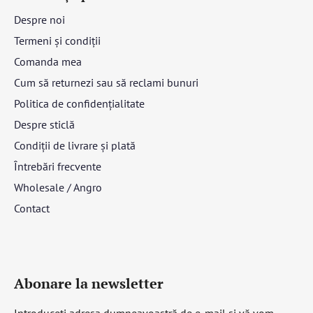
Despre noi
Termeni și condiții
Comanda mea
Cum să returnezi sau să reclami bunuri
Politica de confidențialitate
Despre sticlă
Condiții de livrare și plată
Întrebări frecvente
Wholesale / Angro
Contact
Abonare la newsletter
Introduceţi adresa dumneavoastră de e-mail şi vă vom