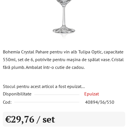
stele.
Bohemia Crystal Pahare pentru vin alb Tulipa Optic, capacitate
550ml, set de 6, potrivite pentru mașina de spălat vase. Cristal
fără plumb. Ambalat într-o cutie de cadou.
Stocul pentru acest articol a fost epuizat…
Disponibilitate
Epuizat
Cod:
40894/36/550
€29,76
/ set