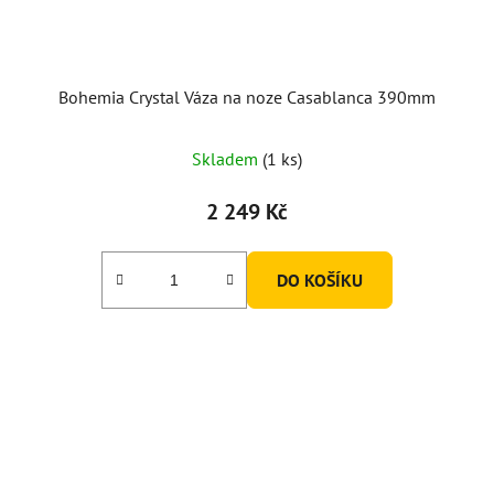
Bohemia Crystal Váza na noze Casablanca 390mm
Skladem
(1 ks)
2 249 Kč
DO KOŠÍKU