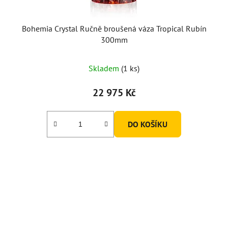
Bohemia Crystal Ručně broušená váza Tropical Rubín
300mm
Skladem
(1 ks)
22 975 Kč
DO KOŠÍKU