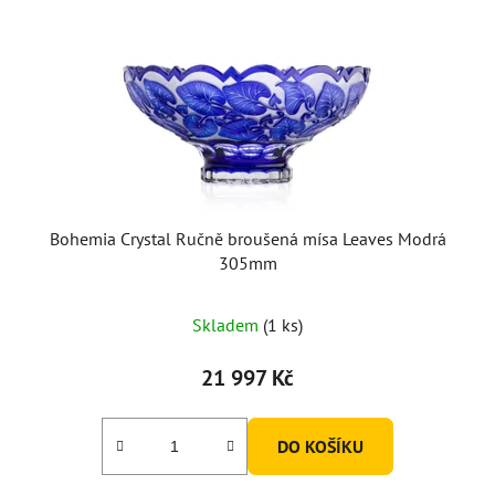
Bohemia Crystal Ručně broušená mísa Leaves Modrá
305mm
Skladem
(1 ks)
21 997 Kč
DO KOŠÍKU