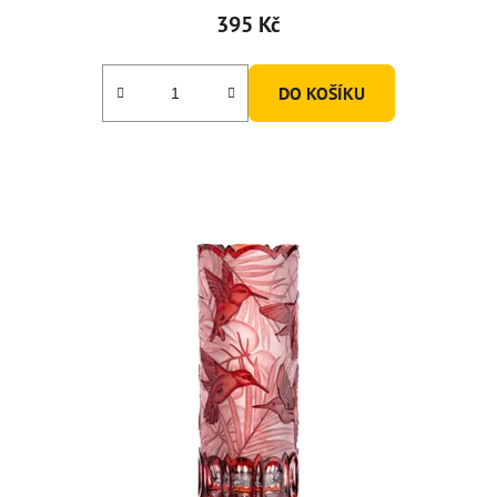
395 Kč
DO KOŠÍKU