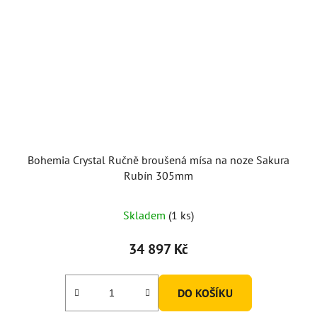
Bohemia Crystal Ručně broušená mísa na noze Sakura
Rubín 305mm
Skladem
(1 ks)
34 897 Kč
DO KOŠÍKU