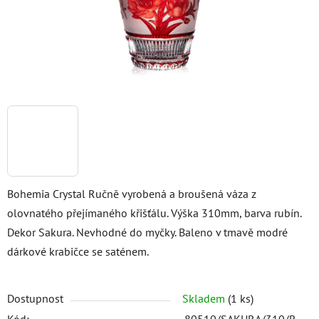
Bohemia Crystal Ručně vyrobená a broušená váza z
olovnatého přejímaného křišťálu. Výška 310mm, barva rubín.
Dekor Sakura. Nevhodné do myčky. Baleno v tmavě modré
dárkové krabičce se saténem.
Dostupnost
Skladem
(1 ks)