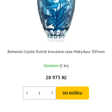
Bohemia Crystal Ručně broušená váza Máky Azur 305mm
Skladem
(1 ks)
28 975 Kč
DO KOŠÍKU