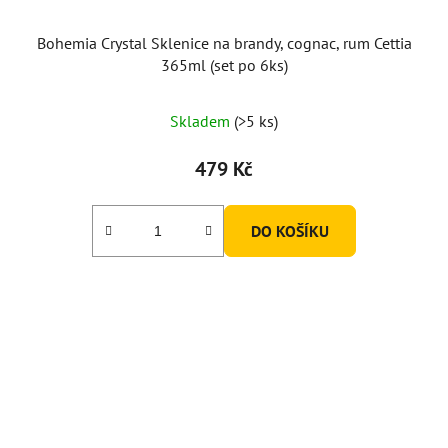
Bohemia Crystal Sklenice na brandy, cognac, rum Cettia
365ml (set po 6ks)
Skladem
(>5 ks)
479 Kč
DO KOŠÍKU