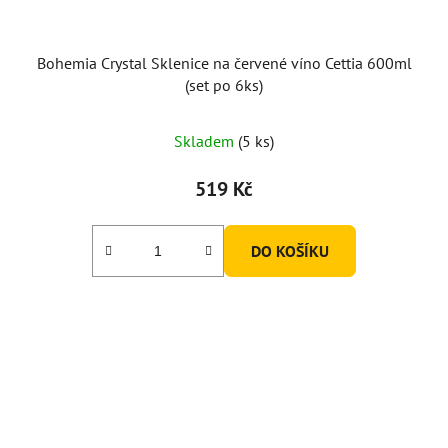
Bohemia Crystal Sklenice na červené víno Cettia 600ml
(set po 6ks)
Skladem
(5 ks)
519 Kč
DO KOŠÍKU