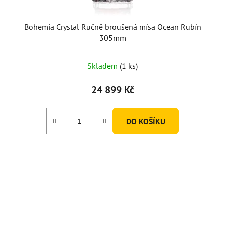
Bohemia Crystal Ručně broušená mísa Ocean Rubín
305mm
Skladem
(1 ks)
24 899 Kč
DO KOŠÍKU