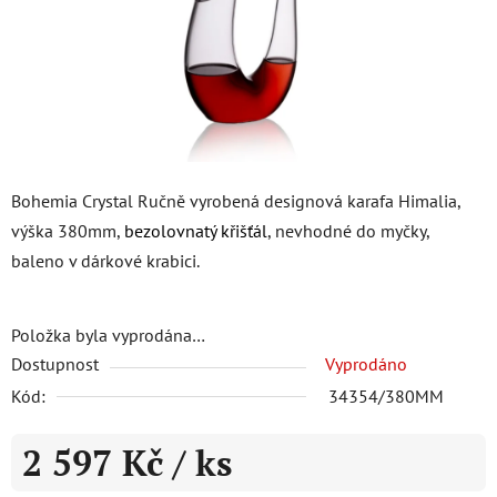
Bohemia Crystal Ručně vyrobená designová karafa Himalia,
výška 380mm,
bezolovnatý křišťál
, nevhodné do myčky,
baleno v dárkové krabici.
Položka byla vyprodána…
Dostupnost
Vyprodáno
Kód:
34354/380MM
2 597 Kč
/ ks