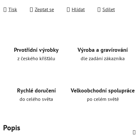
Měrná cena:
Tisk
Zeptat se
Hlídat
Sdílet
Prvotřídní výrobky
Výroba a gravírování
z českého křišťálu
dle zadání zákazníka
Rychlé doručení
Velkoobchodní spolupráce
do celého světa
po celém světě
Popis