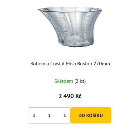
Bohemia Crystal Mísa Boston 270mm
Skladem
(2 ks)
2 490 Kč
DO KOŠÍKU