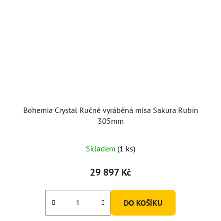
Bohemia Crystal Ručně vyráběná mísa Sakura Rubín
305mm
Skladem
(1 ks)
29 897 Kč
DO KOŠÍKU