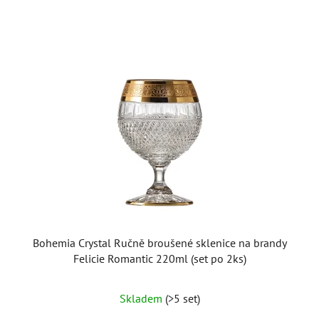
Bohemia Crystal Ručně broušené sklenice na brandy
Felicie Romantic 220ml (set po 2ks)
Průměrné
Skladem
(>5 set)
hodnocení