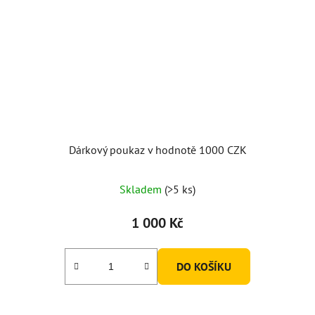
Dárkový poukaz v hodnotě 1000 CZK
Skladem
(>5 ks)
1 000 Kč
DO KOŠÍKU