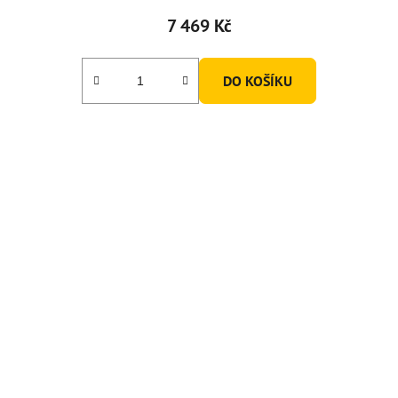
7 469 Kč
DO KOŠÍKU