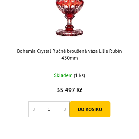
Bohemia Crystal Ručně broušená váza Lilie Rubín
430mm
Skladem
(1 ks)
35 497 Kč
DO KOŠÍKU