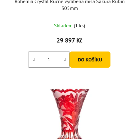
Bohemia Crystal Ručně vyráběná mísa Sakura Rubín
305mm
Skladem
(1 ks)
29 897 Kč
DO KOŠÍKU