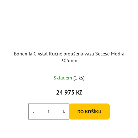
Bohemia Crystal Ručně broušená váza Secese Modrá
305mm
Skladem
(1 ks)
24 975 Kč
DO KOŠÍKU