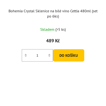
Bohemia Crystal Sklenice na bílé víno Cettia 480ml (set
po 6ks)
Skladem
(>5 ks)
489 Kč
DO KOŠÍKU