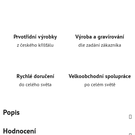
Prvotřídní výrobky
Výroba a gravírování
z českého křišťálu
dle zadání zákazníka
Rychlé doručení
Velkoobchodní spolupráce
do celého světa
po celém světě
Popis
Hodnocení