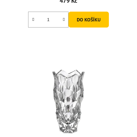
479 Kč
DO KOŠÍKU