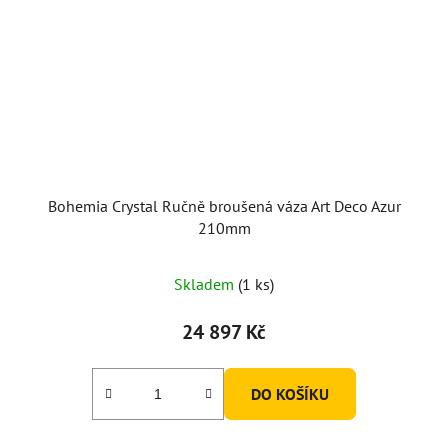
Bohemia Crystal Ručně broušená váza Art Deco Azur
210mm
Skladem
(1 ks)
24 897 Kč
DO KOŠÍKU