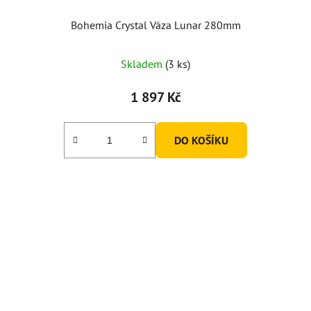
Bohemia Crystal Váza Lunar 280mm
Skladem
(3 ks)
1 897 Kč
DO KOŠÍKU