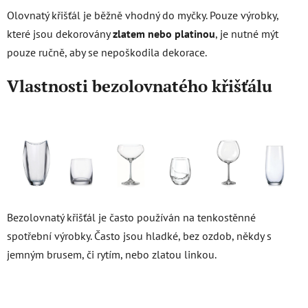
Olovnatý křišťál je běžně vhodný do myčky. Pouze výrobky,
které jsou dekorovány
zlatem nebo platinou
, je nutné mýt
pouze ručně, aby se nepoškodila dekorace.
Vlastnosti bezolovnatého křišťálu
Bezolovnatý křišťál je často používán na tenkostěnné
spotřební výrobky. Často jsou hladké, bez ozdob, někdy s
jemným brusem, či rytím, nebo zlatou linkou.