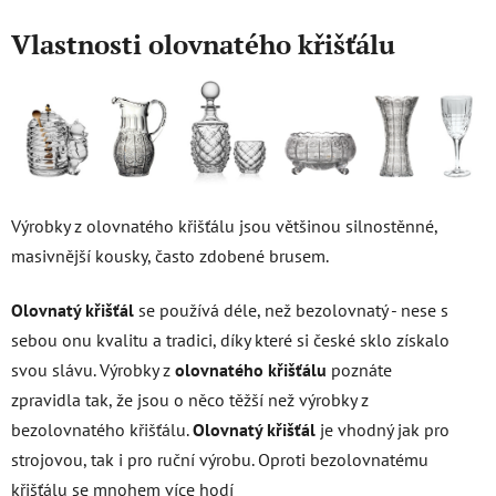
Vlastnosti olovnatého křišťálu
Výrobky z olovnatého křišťálu jsou většinou silnostěnné,
masivnější kousky, často zdobené brusem.
Olovnatý křišťál
se používá déle, než bezolovnatý - nese s
sebou onu kvalitu a tradici, díky které si české sklo získalo
svou slávu. Výrobky z
olovnatého křišťálu
poznáte
zpravidla tak, že jsou o něco těžší než výrobky z
bezolovnatého křišťálu.
Olovnatý křišťál
je vhodný jak pro
strojovou, tak i pro ruční výrobu. Oproti bezolovnatému
křišťálu se mnohem více hodí