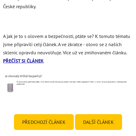
České republiky.
A jak je to s olovem a bezpečností, ptáte se? K tomuto tématu
jsme připravili celý článek. A ve zkratce - olovo se z našich
sklenic opravdu neuvolňuje. Více už ve zmiňovaném článku.
PŘEČÍST SI ČLÁNEK
PŘEDCHOZÍ ČLÁNEK
DALŠÍ ČLÁNEK