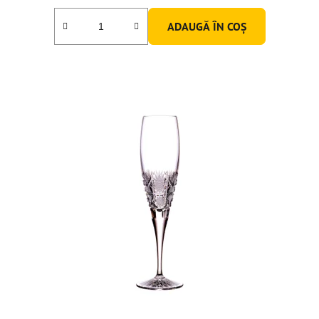
ADAUGĂ ÎN COŞ