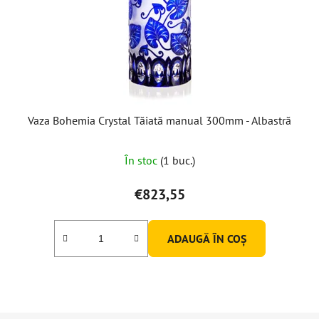
Vaza Bohemia Crystal Tăiată manual 300mm - Albastră
În stoc
(1 buc.)
€823,55
ADAUGĂ ÎN COŞ