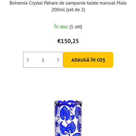
Bohemia Crystal Pahare de sampanie taiate manual Maia
200ml (set de 2)
În stoc
(1 set)
€150,25
ADAUGĂ ÎN COŞ