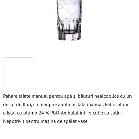
stele.
Pahare tăiate manual pentru apă și băuturi nealcoolice cu un
decor de flori, cu margine aurită pictată manual. Fabricat din
cristal cu plumb 24 % PbO. Ambalat într-o cutie cu satin.
Nepotrivit pentru mașina de spălat vase.