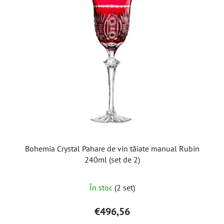
Bohemia Crystal Pahare de vin tăiate manual Rubin
240ml (set de 2)
În stoc
(2 set)
€496,56