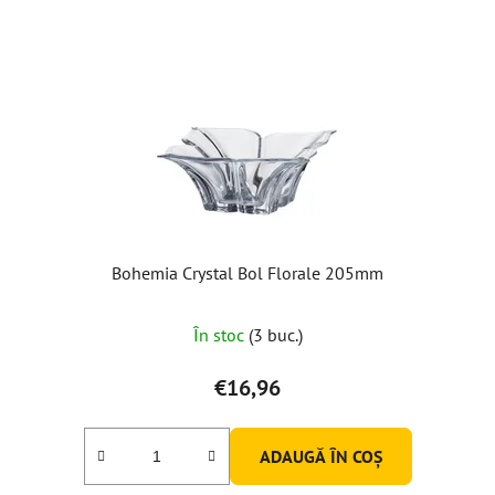
Bohemia Crystal Bol Florale 205mm
În stoc
(3 buc.)
€16,96
ADAUGĂ ÎN COŞ