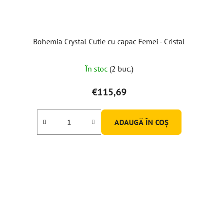
Bohemia Crystal Cutie cu capac Femei - Cristal
În stoc
(2 buc.)
€115,69
ADAUGĂ ÎN COŞ