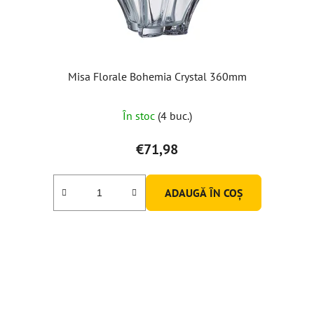
Misa Florale Bohemia Crystal 360mm
În stoc
(4 buc.)
€71,98
ADAUGĂ ÎN COŞ