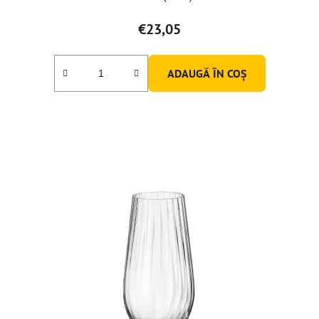
€23,05
ADAUGĂ ÎN COŞ