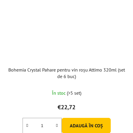
Bohemia Crystal Pahare pentru vin roșu Attimo 320ml (set
de 6 buc)
În stoc
(>5 set)
€22,72
ADAUGĂ ÎN COŞ