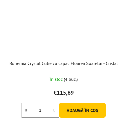
Bohemia Crystal Cutie cu capac Floarea Soarelui - Cristal
În stoc
(4 buc.)
€115,69
ADAUGĂ ÎN COŞ