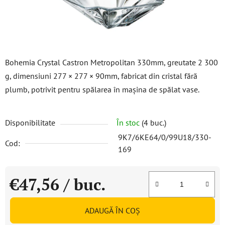
Bohemia Crystal Castron Metropolitan 330mm, greutate 2 300
g, dimensiuni 277 × 277 × 90mm, fabricat din cristal fără
plumb, potrivit pentru spălarea în mașina de spălat vase.
Disponibilitate
În stoc
(4 buc.)
9K7/6KE64/0/99U18/330-
Cod:
169
€47,56
/ buc.
Evaluare preţ:
ADAUGĂ ÎN COŞ