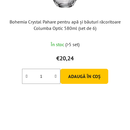
Bohemia Crystal Pahare pentru apă și băuturi răcoritoare
Columba Optic 580ml (set de 6)
În stoc
(>5 set)
€20,24
ADAUGĂ ÎN COŞ