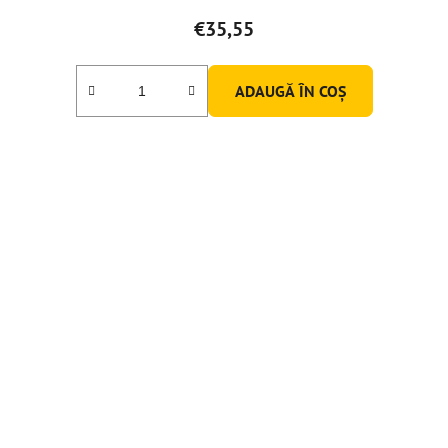
€35,55
ADAUGĂ ÎN COŞ