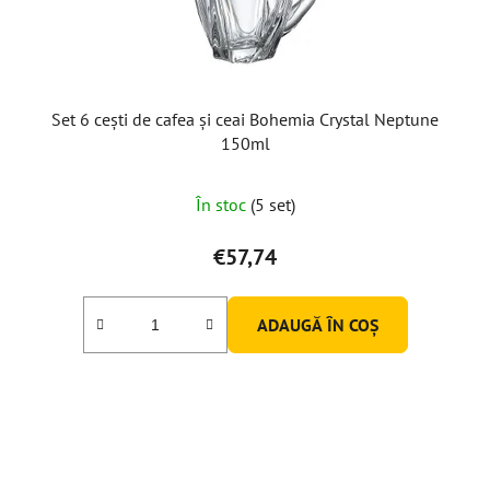
Set 6 cești de cafea și ceai Bohemia Crystal Neptune
150ml
În stoc
(5 set)
€57,74
ADAUGĂ ÎN COŞ