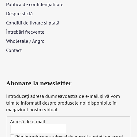
Politica de confidențialitate
Despre sticlă
Condiții de livrare și plată
Întrebări frecvente
Wholesale / Angro
Contact
Abonare la newsletter
Introduceţi adresa dumneavoastră de e-mail şi vă vom
trimite informaţii despre produsele noi disponibile în
magazinul nostru virtual.
Adresă de e-mail
Prin introducerea adresei de e-mail sunteți de acord