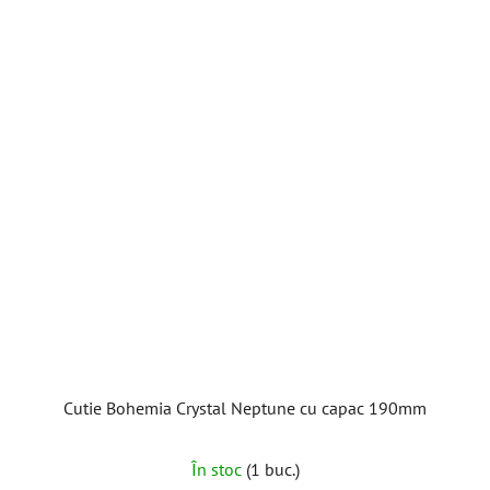
Cutie Bohemia Crystal Neptune cu capac 190mm
În stoc
(1 buc.)