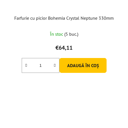
Farfurie cu picior Bohemia Crystal Neptune 330mm
În stoc
(5 buc.)
€64,11
ADAUGĂ ÎN COŞ