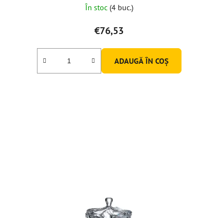
În stoc
(4 buc.)
€76,53
ADAUGĂ ÎN COŞ