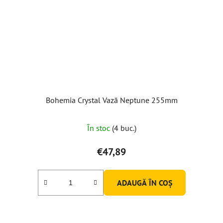
Bohemia Crystal Vază Neptune 255mm
În stoc
(4 buc.)
€47,89
ADAUGĂ ÎN COŞ