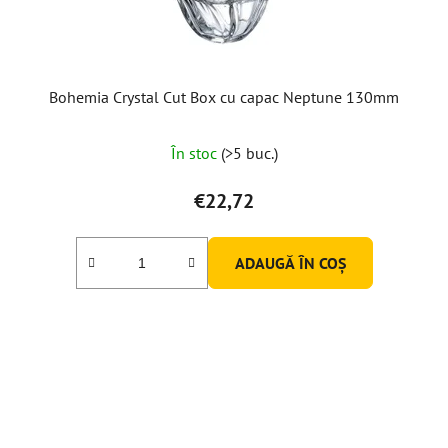
Bohemia Crystal Cut Box cu capac Neptune 130mm
În stoc
(>5 buc.)
€22,72
ADAUGĂ ÎN COŞ