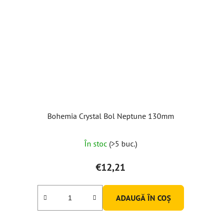
Bohemia Crystal Bol Neptune 130mm
În stoc
(>5 buc.)
€12,21
ADAUGĂ ÎN COŞ