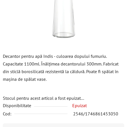
stele.
Decantor pentru apă Indis - culoarea dopului fumuriu.
Capacitate 1100ml. Înălțimea decantorului 300mm. Fabricat
din sticlă borosilicată rezistentă la căldură. Poate fi spălat în
mașina de spălat vase.
Stocul pentru acest articol a fost epuizat…
Disponibilitate
Epuizat
Cod:
2546/1746861453050