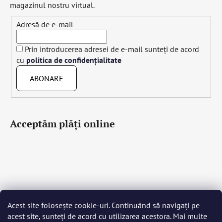
magazinul nostru virtual.
Adresă de e-mail
Prin introducerea adresei de e-mail sunteți de acord
cu
politica de confidențialitate
ABONARE
Acceptăm plăţi online
Acest site folosește cookie-uri. Continuând să navigați pe
Čeština
Slovenčina
English
Deutsch
Magyar
acest site, sunteți de acord cu utilizarea acestora. Mai multe
Język polski
Română
Italiano
Español
Français