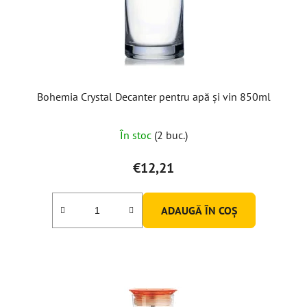
Bohemia Crystal Decanter pentru apă și vin 850ml
În stoc
(2 buc.)
€12,21
ADAUGĂ ÎN COŞ