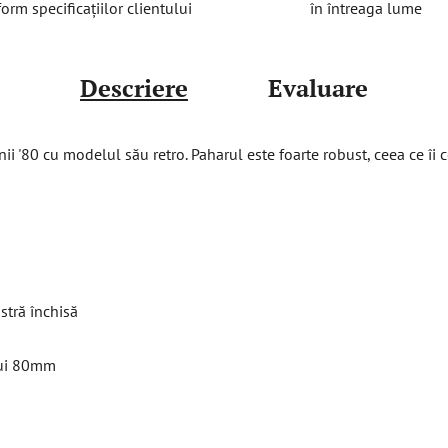
în întreaga lume
orm specificațiilor clientului
Descriere
Evaluare
ii '80 cu modelul său retro. Paharul este foarte robust, ceea ce îi co
stră închisă
lui 80mm