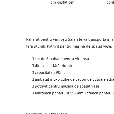
din cristal ceh
conf
Paharul pentru vin roșu Safari te va transporta în an
fără plumb. Potrivit pentru mașina de spălat vase.
set de 6 pahare pentru vin roșu
din cristal fără plumb
capacitate 290ml
ambalat într-o cutie de cadou de culoare alba
potrivit pentru mașina de spălat vase
înălțimea paharului 192mm, lățimea paharu
Parametri suplimentari