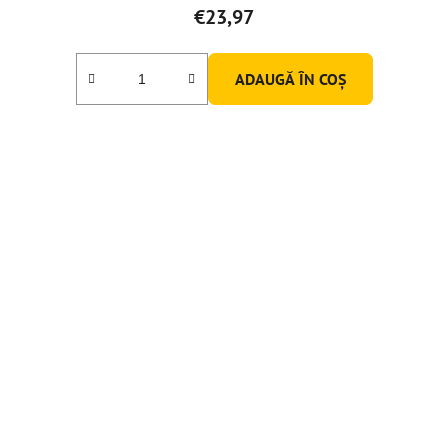
€23,97
ADAUGĂ ÎN COŞ