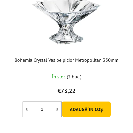
Bohemia Crystal Vas pe picior Metropolitan 330mm
În stoc
(2 buc.)
€73,22
ADAUGĂ ÎN COŞ