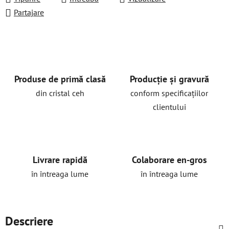
Partajare
Produse de primă clasă
Producție și gravură
din cristal ceh
conform specificațiilor
clientului
Livrare rapidă
Colaborare en-gros
în întreaga lume
în întreaga lume
Descriere