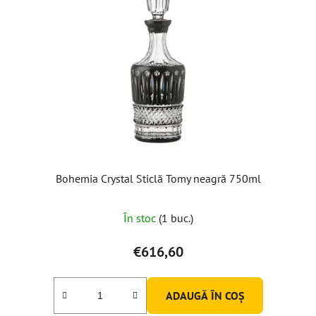
Bohemia Crystal Sticlă Tomy neagră 750ml
În stoc
(1 buc.)
€616,60
ADAUGĂ ÎN COŞ