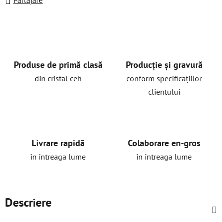
Partajare
Produse de primă clasă
Producție și gravură
din cristal ceh
conform specificațiilor
clientului
Livrare rapidă
Colaborare en-gros
în întreaga lume
în întreaga lume
Descriere