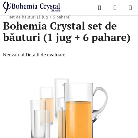
Treci
Căutare
COŞ
la
Acasă
/
Seturi
/
Seturi pentru băuturi non-alcoolice
/
Bohemia Crystal
DE
conținut
set de băuturi (1 jug + 6 pahare)
Bohemia Crystal set de
CUMPĂR
băuturi (1 jug + 6 pahare)
Evaluarea
Neevaluat
Detalii de evaluare
medie
a
produsului
este
0,0
din
5
stele.