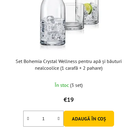
Set Bohemia Crystal Wellness pentru apă și băuturi
nealcoolice (1 carafă + 2 pahare)
În stoc
(3 set)
€19
ADAUGĂ ÎN COŞ