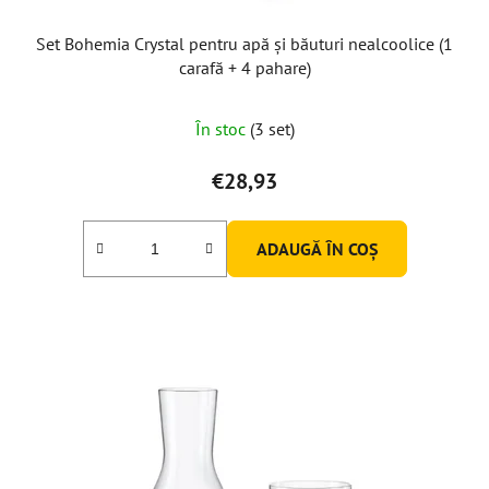
Set Bohemia Crystal pentru apă și băuturi nealcoolice (1
carafă + 4 pahare)
În stoc
(3 set)
€28,93
ADAUGĂ ÎN COŞ