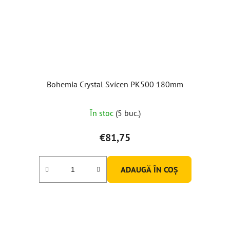
Bohemia Crystal Svícen PK500 180mm
În stoc
(5 buc.)
€81,75
ADAUGĂ ÎN COŞ