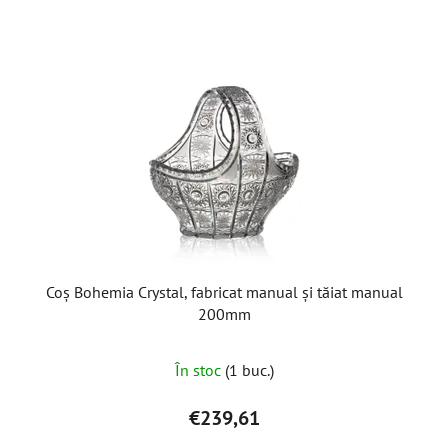
Coș Bohemia Crystal, fabricat manual și tăiat manual
200mm
În stoc
(1 buc.)
€239,61