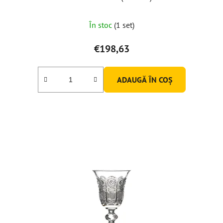
În stoc
(1 set)
€198,63
ADAUGĂ ÎN COŞ