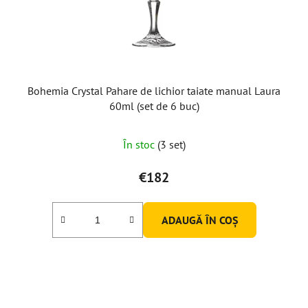
Bohemia Crystal Pahare de lichior taiate manual Laura
60ml (set de 6 buc)
În stoc
(3 set)
€182
ADAUGĂ ÎN COŞ