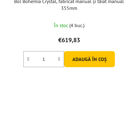
Bol Bohemia Crystal, fabricat manual și tăiat manual
355mm
În stoc
(4 buc.)
€619,83
ADAUGĂ ÎN COŞ