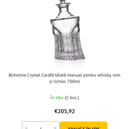
Bohemia Crystal Carafă tăiată manual pentru whisky, rom
și lichior 700ml
În stoc
(1 buc.)
€205,92
ADAUGĂ ÎN COŞ