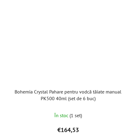
Bohemia Crystal Pahare pentru vodcă tăiate manual
PK500 40ml (set de 6 buc)
În stoc
(1 set)
€164,53